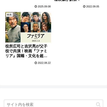
に決定！
2025.09.08
2022.09.05
映画
役所広司と吉沢亮が父子
役で共演！映画『ファミ
リア』国籍・文化を超え
て“家族”を作ろうとする
2022.08.22
人々の物語