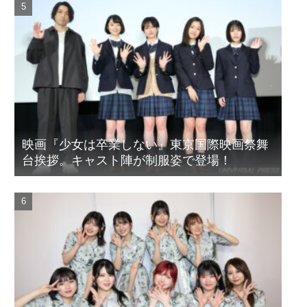
映画『少女は卒業しない』東京国際映画祭舞
台挨拶。キャスト陣が制服姿で登場！