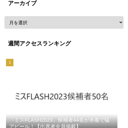
アーカイブ
週間アクセスランキング
「ミスFLASH2023」候補者44名が水着で猛
アピール！【出席者全員掲載】