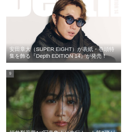
安田章大（SUPER EIGHT）が表紙・巻頭特
集を飾る『Depth EDITION 14』が発売！