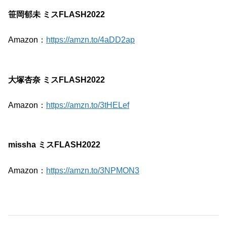
笹岡郁未 ミスFLASH2022
Amazon：
https://amzn.to/4aDD2ap
大塚杏奈 ミスFLASH2022
Amazon：
https://amzn.to/3tHELef
missha ミスFLASH2022
Amazon：
https://amzn.to/3NPMON3