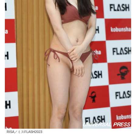
RISA／ミスFLASH2023