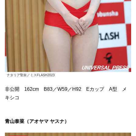
ナタリア聖奈／ミスFLASH2023
非公開 162cm B83／W59／H92 Eカップ A型 メ
キシコ
青山泰菜（アオヤマ ヤスナ）