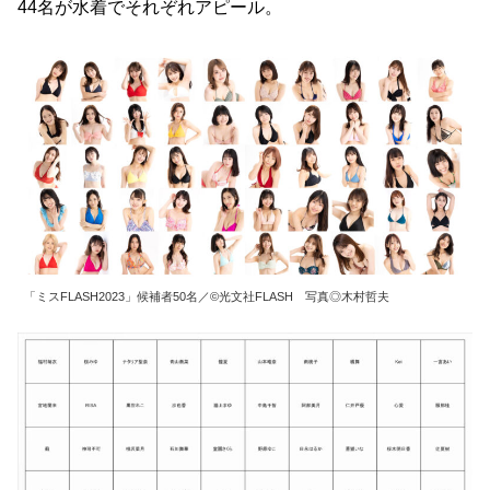
44名が水着でそれぞれアピール。
「ミスFLASH2023」候補者50名／©光文社FLASH 写真◎木村哲夫