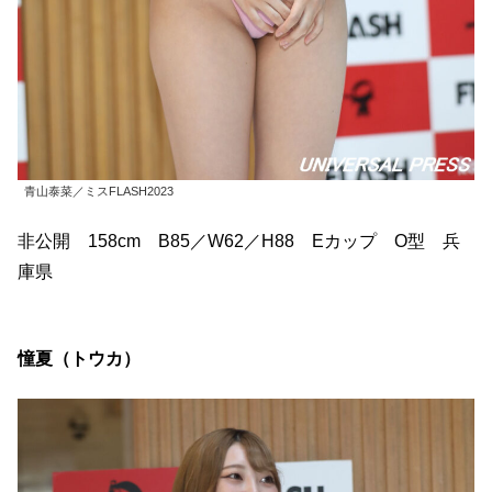
青山泰菜／ミスFLASH2023
非公開 158cm B85／W62／H88 Eカップ O型 兵
庫県
憧夏（トウカ）