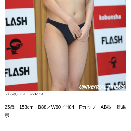
桜みゆ／ミスFLASH2023
25歳 153cm B88／W60／H84 Fカップ AB型 群馬
県