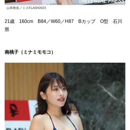
山本唯奈／ミスFLASH2023
21歳 160cm B84／W60／H87 Bカップ O型 石川
県
南桃子（ミナミモモコ）