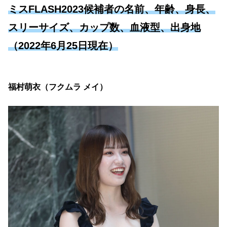
ミスFLASH2023候補者の名前、年齢、身長、
スリーサイズ、カップ数、血液型、出身地
（2022年6月25日現在）
福村萌衣（フクムラ メイ）