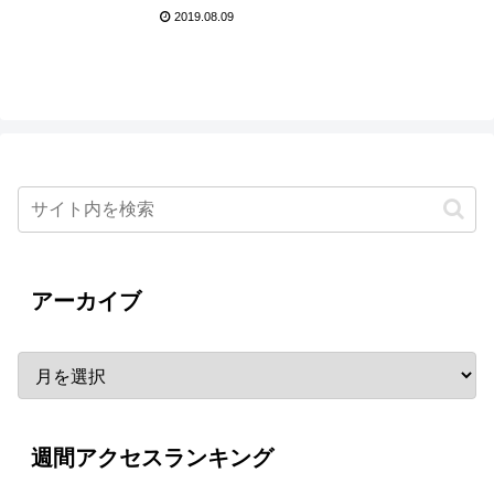
休み 2019～」gol.ステー
2019.08.09
ジ
アーカイブ
週間アクセスランキング