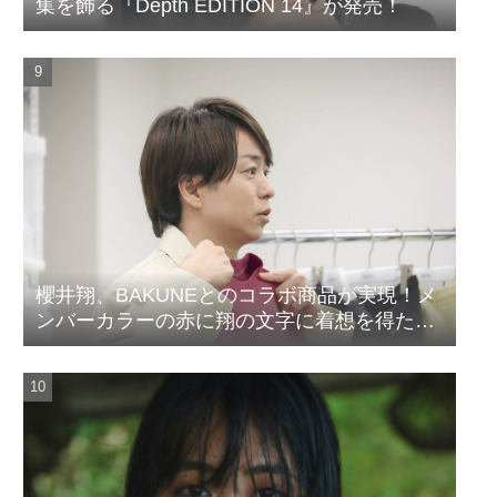
集を飾る『Depth EDITION 14』が発売！
櫻井翔、BAKUNEとのコラボ商品が実現！メ
ンバーカラーの赤に翔の文字に着想を得たデ
ザイン