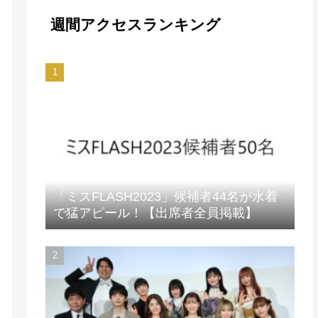
週間アクセスランキング
「ミスFLASH2023」候補者44名が水着
で猛アピール！【出席者全員掲載】