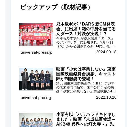
ピックアップ（取材記事）
乃木坂46が「DARS 新CM発表
会」に出席！箱の中身を当てる
んダース！対決が実現！？
今年も乃木坂46が森永製菓「ダース」
のアンバサダーに起用され、9月17日
（火）から公開される新CMに出演。
CMに出演するメンバーの中から岩本蓮
2024.09.18
universal-press.jp
加、梅澤美波、遠藤さくら、賀喜遥
香、一ノ瀬美空、菅原咲月が都内にて
開催された「DARS 新CM発表...
映画『少女は卒業しない』東京
国際映画祭舞台挨拶。キャスト
陣が制服姿で登場！
第35回東京国際映画祭（TIFF）アジア
の未来部門作品で、来年公開予定の映
画『少女は卒業しない』舞台挨拶が10
月26日（水）丸の内ピカデリーで開催
2022.10.26
universal-press.jp
され、出演者の河合優実、小野莉奈、
小宮山莉渚、中井友望、監督の中川駿
が登壇。映画『少女は卒業し...
小栗有以「ハラハラドキドキし
ました」映画『未成仏百物語～
AKB48 異界への灯火寺～』先