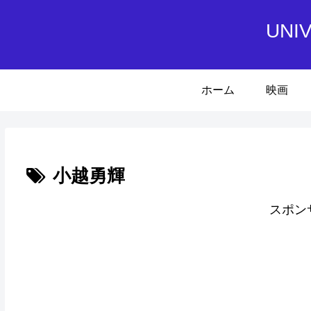
UN
ホーム
映画
小越勇輝
スポン