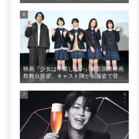
LIVE』
映画『少女は卒業しない』東京国際映画
祭舞台挨拶。キャスト陣が制服姿で登
場！