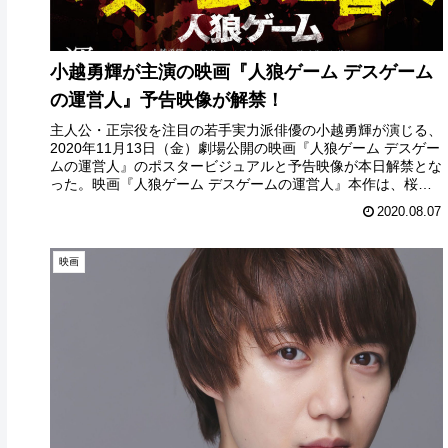
小越勇輝が主演の映画『人狼ゲーム デスゲーム
の運営人』予告映像が解禁！
主人公・正宗役を注目の若手実力派俳優の小越勇輝が演じる、
2020年11月13日（金）劇場公開の映画『人狼ゲーム デスゲー
ムの運営人』のポスタービジュアルと予告映像が本日解禁とな
った。映画『人狼ゲーム デスゲームの運営人』本作は、桜庭
な...
2020.08.07
映画