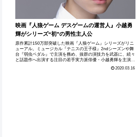
映画『人狼ゲーム デスゲームの運営人』小越勇
輝がシリーズ“初”の男性主人公
原作累計150万部突破した映画『人狼ゲーム』シリーズがリニ
ューアル。ミュージカル『テニスの王子様』2ndシーズンや舞
台『弱虫ペダル』で主演を務め、抜群の演技力を武器に、続々
と話題作へ出演する注目の若手実力派俳優・小越勇輝を主演に
迎え、“人狼...
2020.03.16