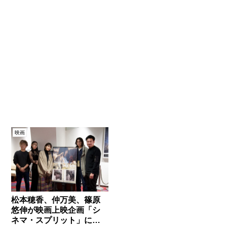
映画
松本穂香、仲万美、篠原
悠伸が映画上映企画「シ
ネマ・スプリット」に登