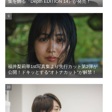
集を飾る『Depth EDITION 14』が発売！
福井梨莉華1st写真集より先行カット第2弾が
公開！ドキッとする“オトナカット”が解禁！