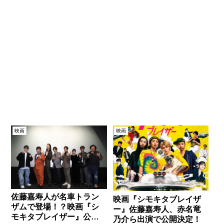
映画
映画
佐藤嘉寿人が名車トラン
映画『シモキタブレイザ
ザムで登場！？映画『シ
ー』佐藤嘉寿人、赤名竜
モキタブレイザー』公開
乃介ら出演で公開決定！