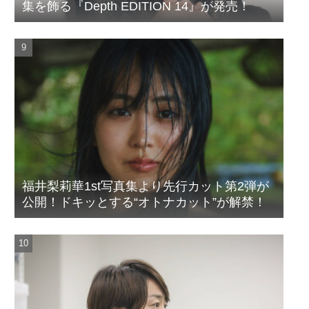
集を飾る『Depth EDITION 14』が発売！
福井梨莉華1st写真集より先行カット第2弾が
公開！ドキッとする“オトナカット”が解禁！