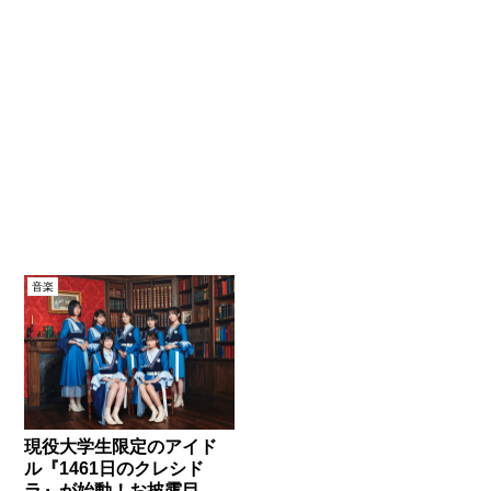
音楽
現役大学生限定のアイド
ル『1461日のクレシド
ラ』が始動！お披露目イ