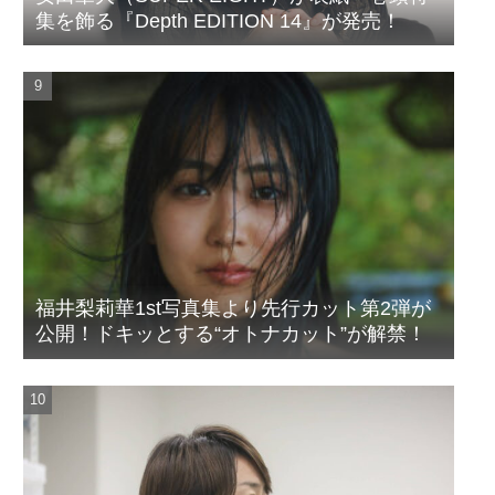
集を飾る『Depth EDITION 14』が発売！
福井梨莉華1st写真集より先行カット第2弾が
公開！ドキッとする“オトナカット”が解禁！