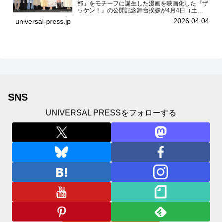
部」をモチーフに誕生した漫画を映画化した『ザ
ッケン！』の公開記念舞台挨拶が4月4日（土）
ユナイテッドシネマお台場で開催され、出演者の
2026.04.04
universal-press.jp
中島瑠菜、大島美優、八神遼介（ICEx）、阿佐
辰美、豊島心桜、仲...
SNS
UNIVERSAL PRESSをフォローする