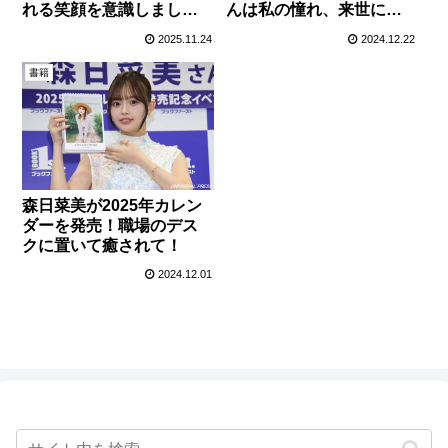
れる笑顔を意識しまし
んは私の憧れ、来世にな
た！
れたら
2025.11.24
2024.12.22
書籍
森日菜美が2025年カレン
ダーを発売！職場のデス
クに置いて癒されて！
2024.12.01