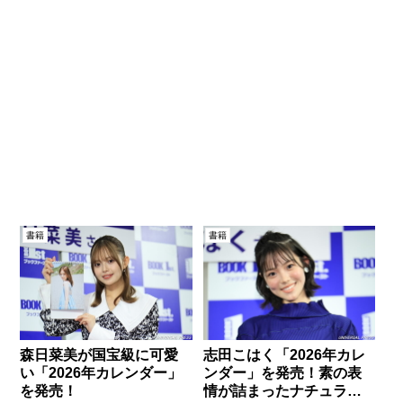
書籍
書籍
森日菜美が国宝級に可愛
志田こはく「2026年カレ
い「2026年カレンダー」
ンダー」を発売！素の表
を発売！
情が詰まったナチュラル