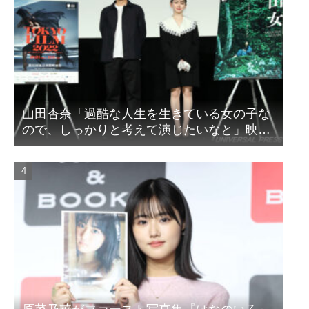
山田杏奈「過酷な人生を生きている女の子な
ので、しっかりと考えて演じたいなと」映画
『山女』東京国際映画祭Q&A