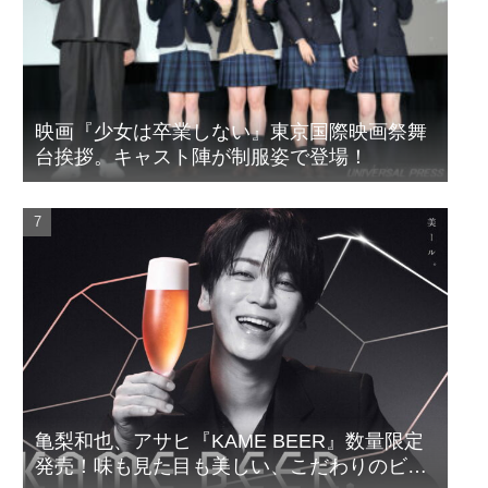
映画『少女は卒業しない』東京国際映画祭舞
台挨拶。キャスト陣が制服姿で登場！
亀梨和也、アサヒ『KAME BEER』数量限定
発売！味も見た目も美しい、こだわりのビー