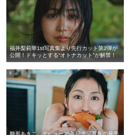
福井梨莉華1st写真集より先行カット第2弾が
公開！ドキッとする“オトナカット”が解禁！
雛形あきこ、デビュー35年記念写真集の発売