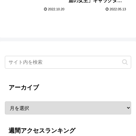
血の女王」キャラクター
ゲネプロの様子をお届
ビジュアルが公開！
け！
2022.10.20
2022.05.13
アーカイブ
週間アクセスランキング