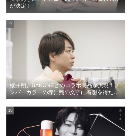
が決定！
櫻井翔、BAKUNEとのコラボ商品が実現！メ
ンバーカラーの赤に翔の文字に着想を得たデ
ザイン