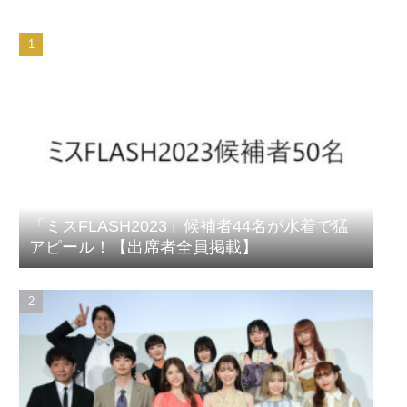
「ミスFLASH2023」候補者44名が水着で猛
アピール！【出席者全員掲載】