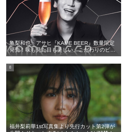
亀梨和也、アサヒ『KAME BEER』数量限定
発売！味も見た目も美しい、こだわりのビー
ルがついに完成
福井梨莉華1st写真集より先行カット第2弾が