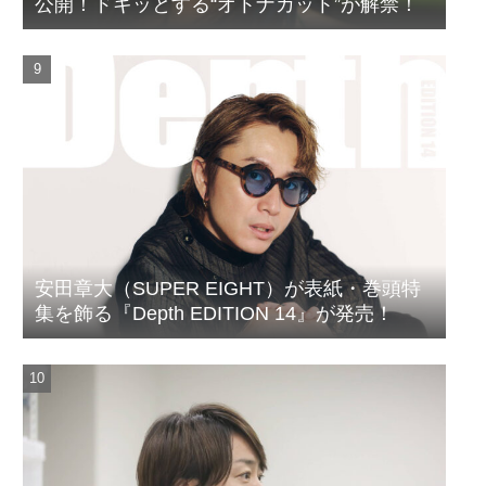
公開！ドキッとする“オトナカット”が解禁！
安田章大（SUPER EIGHT）が表紙・巻頭特
集を飾る『Depth EDITION 14』が発売！