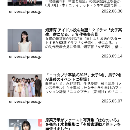
ー映画第2弾『希望と絶望』の完成披露上映会が
6月30日（木）ユナイテッド・シネマ豊洲で開催
され、日向坂46メンバーの加藤史帆、齊藤京
2022.06.30
universal-press.jp
子、佐々木久美、富田鈴花、松田好花の5人が登
壇。舞台挨拶を行った...
畑芽育 アイドル役を熱望！？ドラマ『女子高
生、僧になる。』制作発表会見
女優の畑芽育が9月17日（日）より放送がスター
トするMBS新ドラマ『女子高生、僧になる。』
の制作発表会見に登壇。畑芽育『女子高生、僧に
なる。』制作発表会見畑芽育は本作の出演オファ
ーについて「下白石麦は頭にビックリマークと、
2023.09.14
universal-press.jp
はてなマークが連続...
「ニコ☆プチ卒業式2025」女子6名、男子2名
が最後のイベントに登場！
飯豊まりえ、永野芽郁、生見愛瑠、横浜流星（メ
ンズモデル）らを輩出した女子小学生向けのファ
ッション雑誌『ニコ☆プチ』（新潮社）の「ニコ
☆プチ卒業式2025」が5月6日（火・振休）東京
モード学園コクーンタワーで開催され、卒業モデ
2025.05.07
universal-press.jp
ルの川瀬翠子、外...
原菜乃華がファースト写真集『はなのいろ』
を発売！水着撮影に「有酸素運動と筋トレを
頑張りました」