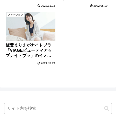
武田梨奈W主演】
映画コレクティブオープ
2022.11.03
2022.05.19
ニング作品に決定！
ファッション
飯豊まりえがナイトブラ
「VIAGEビューティアッ
プナイトブラ」のイメー
ジモデルに就任！
2021.09.13