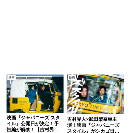
映画
映画
映画『ジャパニーズ スタ
吉村界人×武田梨奈W主
イル』公開日が決定！予
演！映画『ジャパニーズ
告編が解禁！【吉村界人×
スタイル』がシカゴ日本