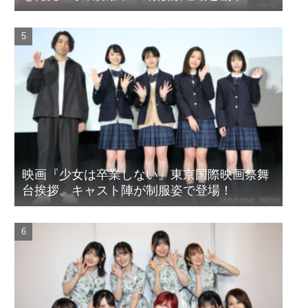
頑張りました」
映画『少女は卒業しない』東京国際映画祭舞
台挨拶。キャスト陣が制服姿で登場！