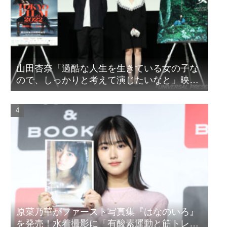
山田杏奈「過酷な人生を生きている女の子な
ので、しっかりと考えて演じたいなと」映画
『山女』東京国際映画祭Q&A
原菜乃華がファースト写真集『はなのいろ』
を発売！水着撮影に「有酸素運動と筋トレを