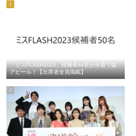
「ミスFLASH2023」候補者44名が水着で猛
アピール！【出席者全員掲載】