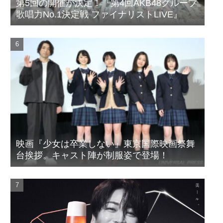
第5回の開催が決定！『第4回AKB48グループ
歌唱力No.1決定戦 ファイナリストLIVE』
映画『少女は卒業しない』東京国際映画祭舞
台挨拶。キャスト陣が制服姿で登場！