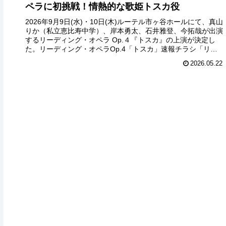
ペラに初挑戦！情熱的な歌姫トスカ役
2026年9月9日(水)・10日(木)ルーテル市ヶ谷ホールにて、真山
りか（私立恵比寿中学）、岸本勇太、石井雅登、今拓哉が出演
するリーディング・オペラ Op.４『トスカ』の上演が決定し
た。リーディング・オペラOp.4「トスカ」速報チラシ「リ
ー...
2026.05.22