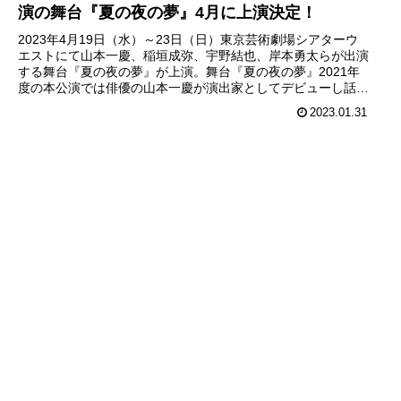
演の舞台『夏の夜の夢』4月に上演決定！
2023年4月19日（水）～23日（日）東京芸術劇場シアターウ
エストにて山本一慶、稲垣成弥、宇野結也、岸本勇太らが出演
する舞台『夏の夜の夢』が上演。舞台『夏の夜の夢』2021年
度の本公演では俳優の山本一慶が演出家としてデビューし話題
に。今回...
2023.01.31