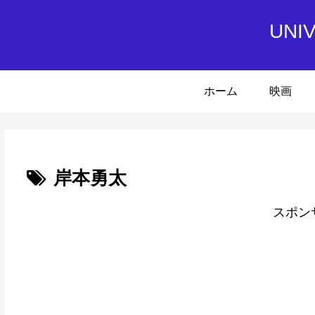
UN
ホーム
映画
岸本勇太
スポン