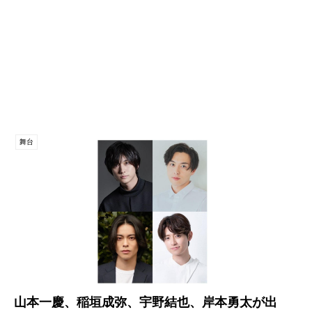
舞台
山本一慶、稲垣成弥、宇野結也、岸本勇太が出