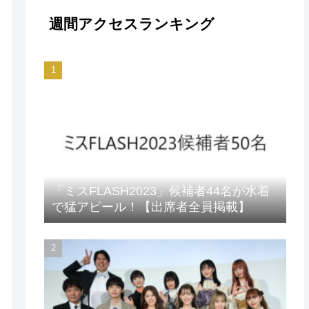
週間アクセスランキング
「ミスFLASH2023」候補者44名が水着
で猛アピール！【出席者全員掲載】