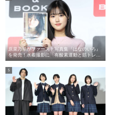
原菜乃華がファースト写真集『はなのいろ』
を発売！水着撮影に「有酸素運動と筋トレを
頑張りました」