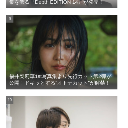
集を飾る『Depth EDITION 14』が発売！
福井梨莉華1st写真集より先行カット第2弾が
公開！ドキッとする“オトナカット”が解禁！