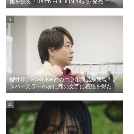
集を飾る『Depth EDITION 14』が発売！
櫻井翔、BAKUNEとのコラボ商品が実現！メ
ンバーカラーの赤に翔の文字に着想を得たデ
ザイン