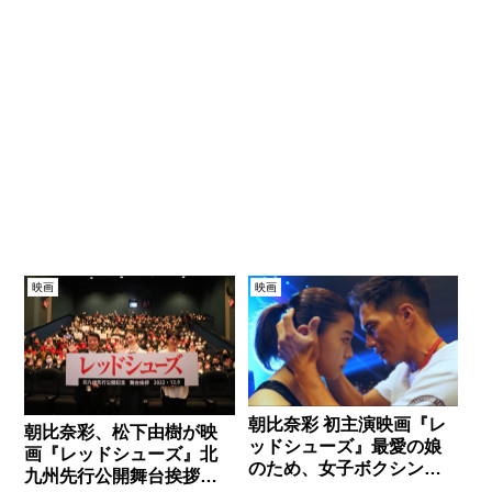
映画
映画
朝比奈彩 初主演映画『レ
朝比奈彩、松下由樹が映
ッドシューズ』最愛の娘
画『レッドシューズ』北
のため、女子ボクシング
九州先行公開舞台挨拶に
のリングに立つ！？