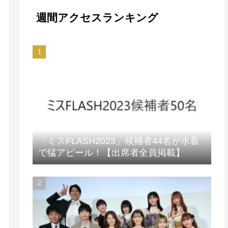
週間アクセスランキング
「ミスFLASH2023」候補者44名が水着
で猛アピール！【出席者全員掲載】