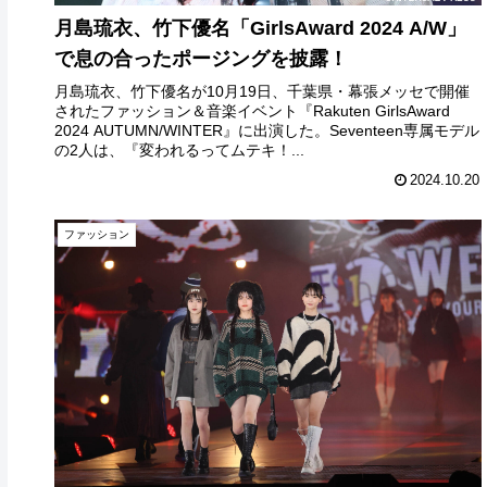
月島琉衣、竹下優名「GirlsAward 2024 A/W」
で息の合ったポージングを披露！
月島琉衣、竹下優名が10月19日、千葉県・幕張メッセで開催
されたファッション＆音楽イベント『Rakuten GirlsAward
2024 AUTUMN/WINTER』に出演した。Seventeen専属モデル
の2人は、『変われるってムテキ！...
2024.10.20
ファッション