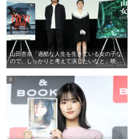
山田杏奈「過酷な人生を生きている女の子な
ので、しっかりと考えて演じたいなと」映画
『山女』東京国際映画祭Q&A