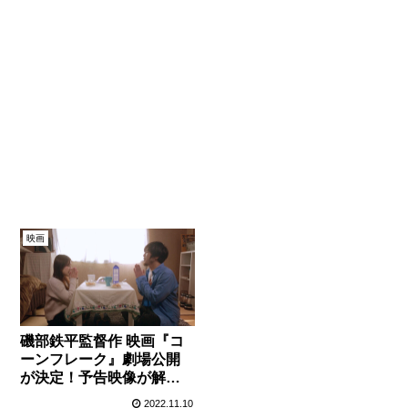
映画
磯部鉄平監督作 映画『コ
ーンフレーク』劇場公開
が決定！予告映像が解
禁！
2022.11.10