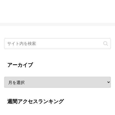
アーカイブ
週間アクセスランキング