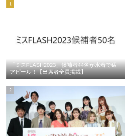
「ミスFLASH2023」候補者44名が水着で猛
アピール！【出席者全員掲載】