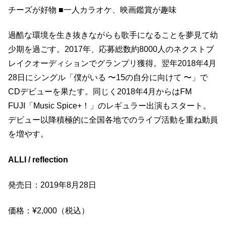
チーズが好物 ■⼀⼈カラオケ、映画鑑賞が趣味
過酷な環境を生き抜きながらも歌手になることを夢見て幼
少期を過ごす。2017年、応募総数約8000人のネクストブ
レイクオーディションでグランプリ獲得。翌年2018年4月
28日にシングル「僕がいる 〜15の自分に向けて 〜」で
CDデビューを果たす。同じく2018年4月からはFM
FUJI「Music Spice+！」のレギュラー出演もスタート。
デビュー以降積極的に全国各地でのライブ活動を重ね動員
を増やす。
ALLI / reflection
発売⽇：2019年8⽉28⽇
価格：¥2,000（税込）