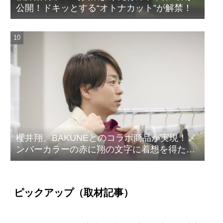
公開！ドキッとする“オトナカット”が解禁！
櫻井翔、BAKUNEとのコラボ商品が実現！メ
ンバーカラーの赤に翔の文字に着想を得たデ
ザイン
ピックアップ（取材記事）