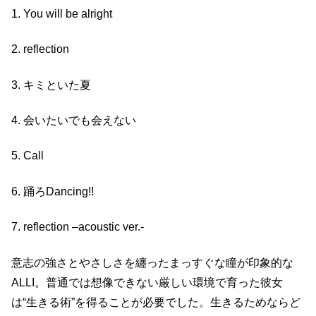
1. You will be alright
2. reflection
3. キミといた夏
4. 会いたいでも会えない
5. Call
6. 踊ろDancing!!
7. reflection –acoustic ver.-
意志の強さとやさしさを纏ったまっすぐな瞳が印象的な
ALLI。普通では想像できない厳しい環境で育った彼⼥
は“⽣きる術”を得ることが必要でした。⽣きるためならど