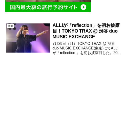
ALLIが「reflection」を初お披露
音楽
⽬！TOKYO TRAX @ 渋⾕ duo
MUSIC EXCHANGE
7⽉29⽇（月）TOKYO TRAX @ 渋⾕
duo MUSIC EXCHANGE(東京)にてALLI
が「reflection 」を初お披露⽬した。2019
年8⽉28⽇にリリースが決まったALLIの
1stミニアルバム『reflection...