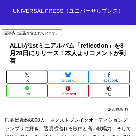
UNIVERSAL PRESS（ユニバーサルプレス）
記事内に広告が含まれています。
ALLIが1stミニアルバム「reflection」を8
⽉28⽇にリリース！本人よりコメントが到
着
X
Bluesky
Facebook
LINE
Pinterest
コピー
2019.07.19
応募総数約8000⼈、ネクストブレイクオーディショング
ランプリに輝き、透明感溢れる歌声と⾼い歌唱⼒、そして