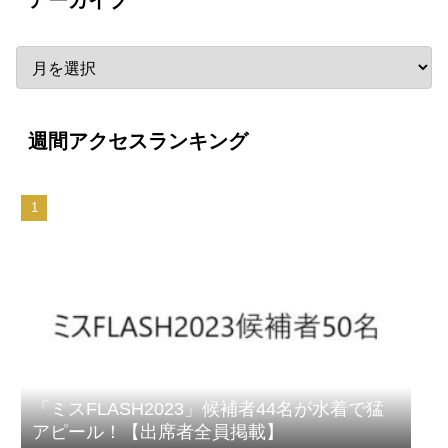
週間アクセスランキング
「ミスFLASH2023」候補者44名が水着で猛
アピール！【出席者全員掲載】