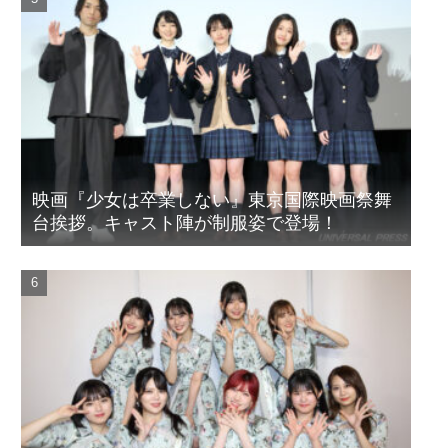
映画『少女は卒業しない』東京国際映画祭舞
台挨拶。キャスト陣が制服姿で登場！