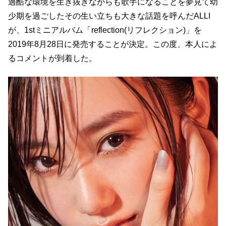
過酷な環境を⽣き抜きながらも歌⼿になることを夢⾒て幼
少期を過ごしたその⽣い⽴ちも⼤きな話題を呼んだALLI
が、1stミニアルバム「reflection(リフレクション)」を
2019年8⽉28⽇に発売することが決定。この度、本人によ
るコメントが到着した。