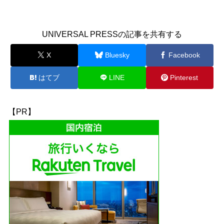
UNIVERSAL PRESSの記事を共有する
X
Bluesky
Facebook
はてブ
LINE
Pinterest
【PR】