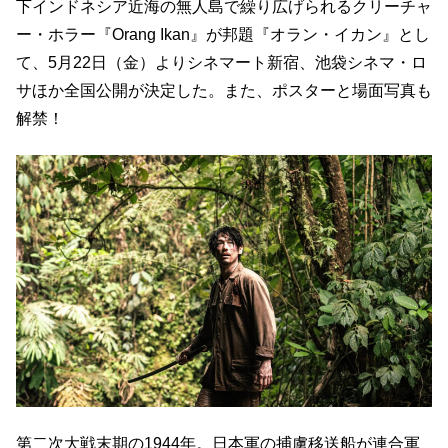
下インドネシア近海の無人島で繰り広げられるクリーチャ
ー・ホラー『Orang Ikan』が邦題『オラン・イカン』とし
て、5月22日（金）よりシネマート新宿、池袋シネマ・ロ
サほか全国公開が決定した。また、ポスターと場面写真も
解禁！
第二次大戦末期の1944年。日本軍の捕虜移送船が連合軍