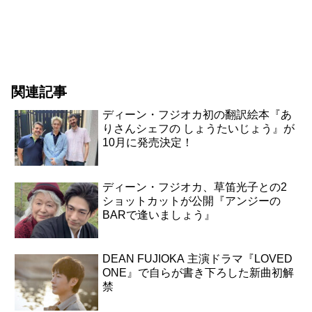
関連記事
ディーン・フジオカ初の翻訳絵本『あ
りさんシェフの しょうたいじょう』が
10月に発売決定！
ディーン・フジオカ、草笛光子との2
ショットカットが公開『アンジーの
BARで逢いましょう』
DEAN FUJIOKA 主演ドラマ『LOVED
ONE』で自らが書き下ろした新曲初解
禁