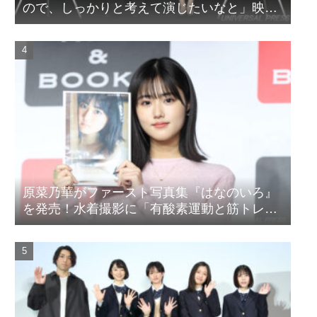
ので、しっかりと考えて演じたいなと」映画
『山女』東京国際映画祭Q&A
原菜乃華がファースト写真集『はなのいろ』
を発売！水着撮影に「有酸素運動と筋トレを
頑張りました」