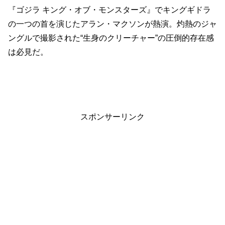
『ゴジラ キング・オブ・モンスターズ』でキングギドラ
の一つの首を演じたアラン・マクソンが熱演。灼熱のジャ
ングルで撮影された“生身のクリーチャー”の圧倒的存在感
は必見だ。
スポンサーリンク