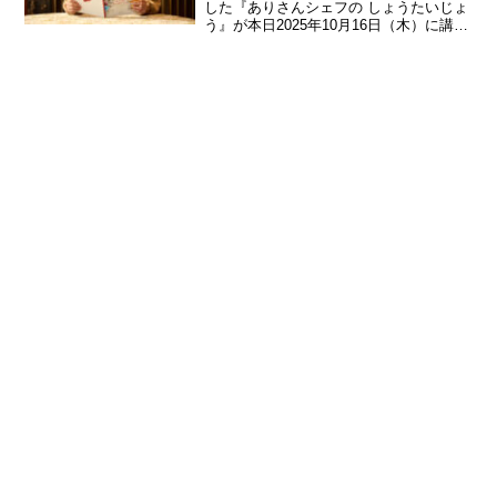
した『ありさんシェフの しょうたいじょ
う』が本日2025年10月16日（木）に講談
社より発売される。ユーモアの光るスト
ーリーと温かいイラストが印象的な原作
は、世界各国で翻訳されている。そんな
物語を、国際的...