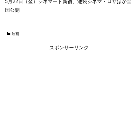
5月22日（金）シネマート新宿、池袋シネマ・ロサほか全
国公開
映画
スポンサーリンク