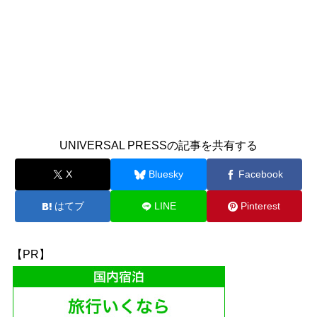
UNIVERSAL PRESSの記事を共有する
X
Bluesky
Facebook
はてブ
LINE
Pinterest
【PR】