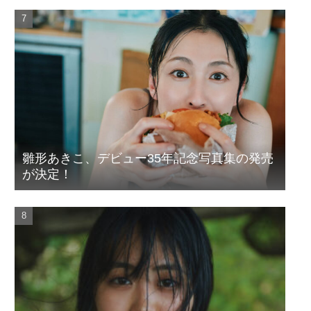
雛形あきこ、デビュー35年記念写真集の発売
が決定！