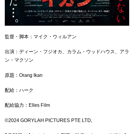
監督・脚本：マイク・ウィルアン
出演：ディーン・フジオカ、カラム・ウッドハウス、アラ
ン・マクソン
原題：Orang Ikan
配給：ハーク
配給協力：Elles Film
©2024 GORYLAH PICTURES PTE LTD,