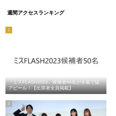
週間アクセスランキング
「ミスFLASH2023」候補者44名が水着で猛
アピール！【出席者全員掲載】