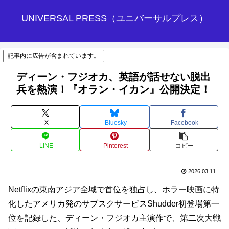
UNIVERSAL PRESS（ユニバーサルプレス）
記事内に広告が含まれています。
ディーン・フジオカ、英語が話せない脱出
兵を熱演！『オラン・イカン』公開決定！
X
Bluesky
Facebook
LINE
Pinterest
コピー
2026.03.11
Netflixの東南アジア全域で首位を独占し、ホラー映画に特
化したアメリカ発のサブスクサービスShudder初登場第一
位を記録した、ディーン・フジオカ主演作で、第二次大戦