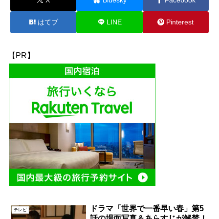
はてブ
LINE
Pinterest
【PR】
ドラマ「世界で一番早い春」第5
テレビ
話の場面写真＆あらすじが解禁！