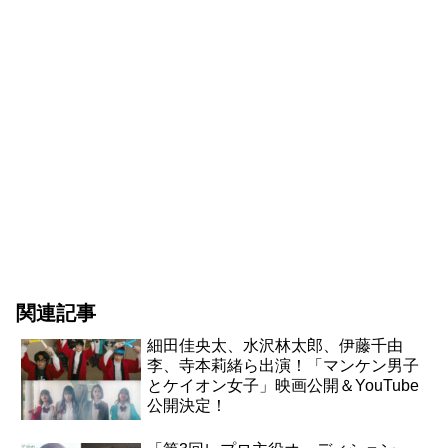
関連記事
細田佳央太、水沢林太郎、伊藤千由
李、寺本莉緒ら出演！「マンケン男子
とケイオン女子」映画公開＆YouTube
公開決定！