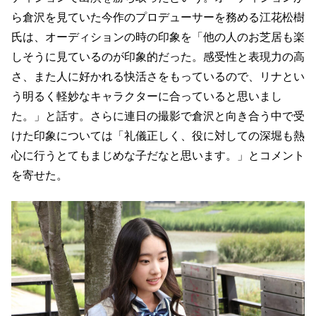
ら倉沢を見ていた今作のプロデューサーを務める江花松樹
氏は、オーディションの時の印象を「他の人のお芝居も楽
しそうに見ているのが印象的だった。感受性と表現力の高
さ、また人に好かれる快活さをもっているので、リナとい
う明るく軽妙なキャラクターに合っていると思いまし
た。」と話す。さらに連日の撮影で倉沢と向き合う中で受
けた印象については「礼儀正しく、役に対しての深堀も熱
心に行うとてもまじめな子だなと思います。」とコメント
を寄せた。