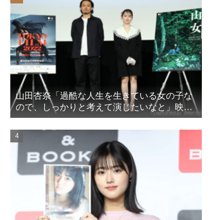
山田杏奈「過酷な人生を生きている女の子な
ので、しっかりと考えて演じたいなと」映画
『山女』東京国際映画祭Q&A