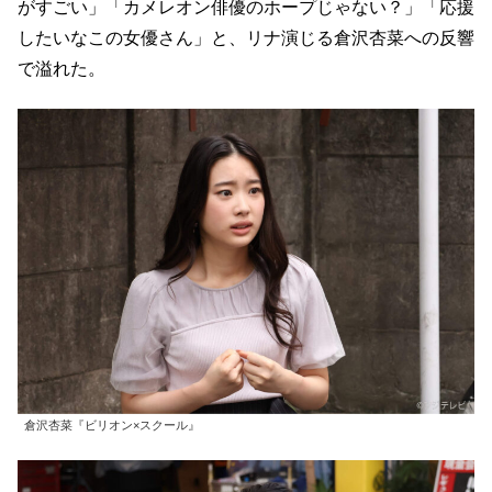
がすごい」「カメレオン俳優のホープじゃない？」「応援
したいなこの女優さん」と、リナ演じる倉沢杏菜への反響
で溢れた。
倉沢杏菜『ビリオン×スクール』