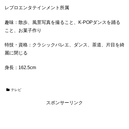
レプロエンタテインメント所属
趣味：散歩、風景写真を撮ること、K-POPダンスを踊る
こと、お菓子作り
特技・資格：クラシックバレエ、ダンス、茶道、片目を綺
麗に閉じる
身長：162.5cm
テレビ
スポンサーリンク