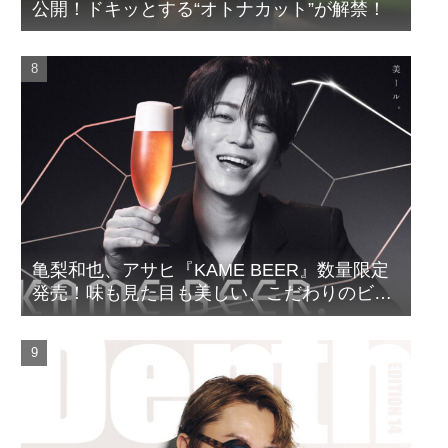
公開！ドキッとする“オトナカット”が解禁！
亀梨和也、アサヒ『KAME BEER』数量限定
発売！味も見た目も美しい、こだわりのビー
ルがついに完成