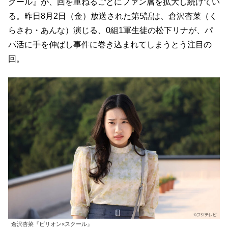
クール』が、回を重ねるごとにファン層を拡大し続けてい
る。昨日8月2日（金）放送された第5話は、倉沢杏菜（く
らさわ・あんな）演じる、0組1軍生徒の松下リナが、パ
パ活に手を伸ばし事件に巻き込まれてしまうとう注目の
回。
倉沢杏菜『ビリオン×スクール』