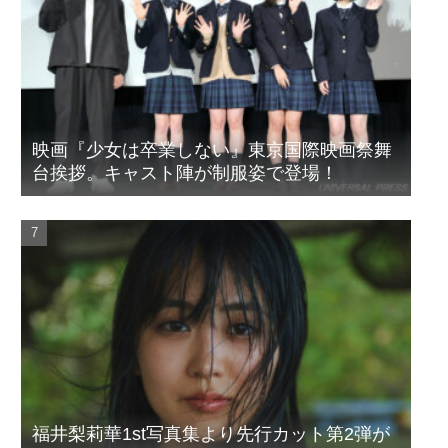
映画『少女は卒業しない』東京国際映画祭舞
台挨拶。キャスト陣が制服姿で登場！
福井梨莉華1st写真集より先行カット第2弾が