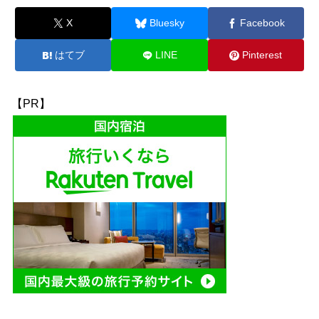
X
Bluesky
Facebook
はてブ
LINE
Pinterest
【PR】