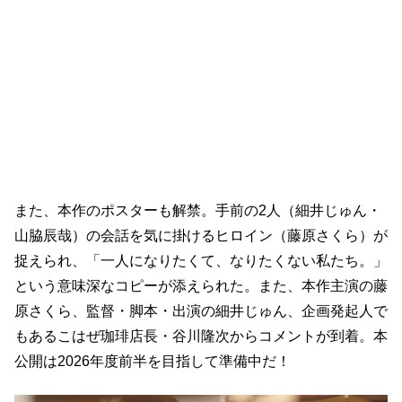
また、本作のポスターも解禁。手前の2人（細井じゅん・
山脇辰哉）の会話を気に掛けるヒロイン（藤原さくら）が
捉えられ、「一人になりたくて、なりたくない私たち。」
という意味深なコピーが添えられた。また、本作主演の藤
原さくら、監督・脚本・出演の細井じゅん、企画発起人で
もあるこはぜ珈琲店長・谷川隆次からコメントが到着。本
公開は2026年度前半を目指して準備中だ！