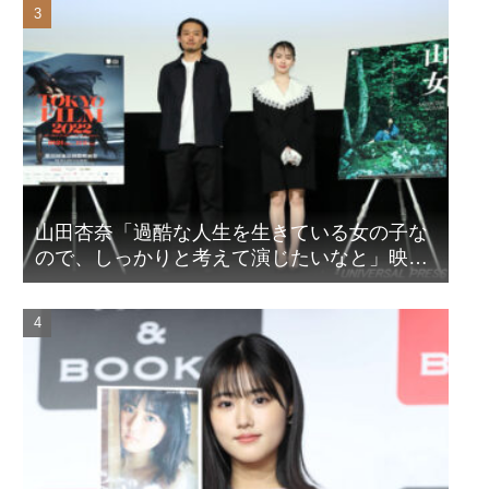
山田杏奈「過酷な人生を生きている女の子な
ので、しっかりと考えて演じたいなと」映画
『山女』東京国際映画祭Q&A