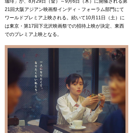
珈琲」が、8月29日（金）～9月6日（木）に開催される第
21回大阪アジアン映画祭インディ・フォーラム部門にて
ワールドプレミア上映される。続いて10月11日（土）に
は東京・第17回下北沢映画祭での招待上映が決定、東西
でのプレミア上映となる。