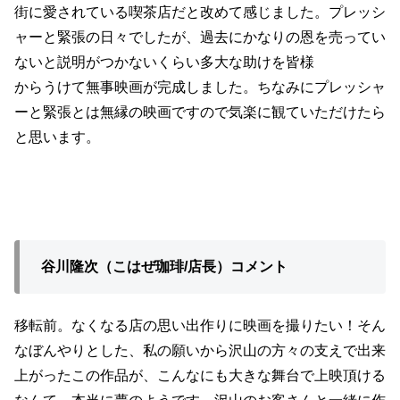
街に愛されている喫茶店だと改めて感じました。プレッシ
ャーと緊張の日々でしたが、過去にかなりの恩を売ってい
ないと説明がつかないくらい多大な助けを皆様
からうけて無事映画が完成しました。ちなみにプレッシャ
ーと緊張とは無縁の映画ですので気楽に観ていただけたら
と思います。
谷川隆次（こはぜ珈琲/店長）コメント
移転前。なくなる店の思い出作りに映画を撮りたい！そん
なぼんやりとした、私の願いから沢山の方々の支えで出来
上がったこの作品が、こんなにも大きな舞台で上映頂ける