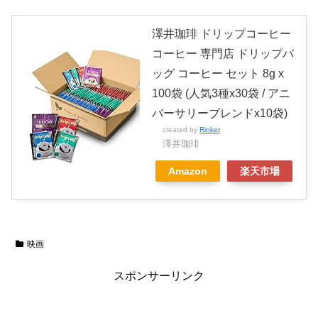
澤井珈琲 ドリップコーヒー
コーヒー 専門店 ドリップバ
ッグ コーヒー セット 8g x
100袋 (人気3種x30袋 / アニ
バーサリーブレンドx10袋)
created by
Rinker
澤井珈琲
Amazon
楽天市場
映画
スポンサーリンク