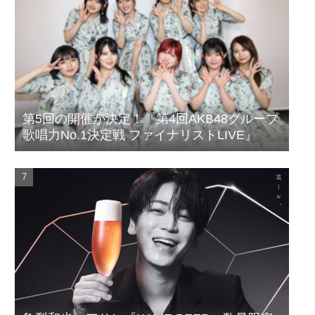
第5回の開催が決定！『第4回AKB48グループ
歌唱力No.1決定戦 ファイナリストLIVE』