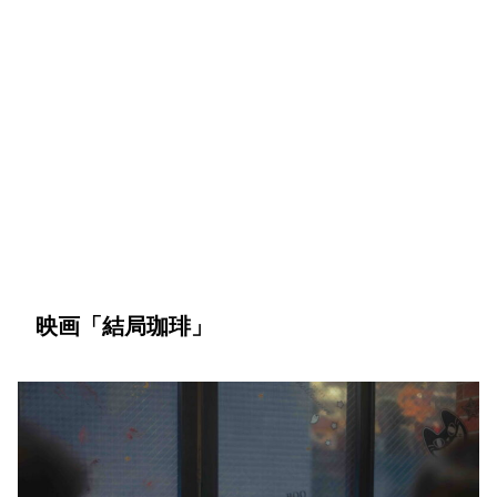
映画「結局珈琲」