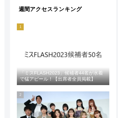
週間アクセスランキング
「ミスFLASH2023」候補者44名が水着
で猛アピール！【出席者全員掲載】