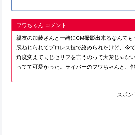
フワちゃん コメント
親友の加藤さんと一緒にCM撮影出来るなんても
腕ねじられてプロレス技で絞められたけど、今
角度変えて同じセリフを言うのって大変じゃな
ってて可愛かった。ライバーのフワちゃんと、俳
スポン