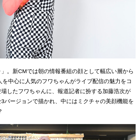
」。新CMでは朝の情報番組の顔として幅広い層から
若い人を中心に人気のフワちゃんがライブ配信の魅力をコ
登場したフワちゃんに、報道記者に扮する加藤浩次が
3バージョンで描かれ、中にはミクチャの美顔機能を
?