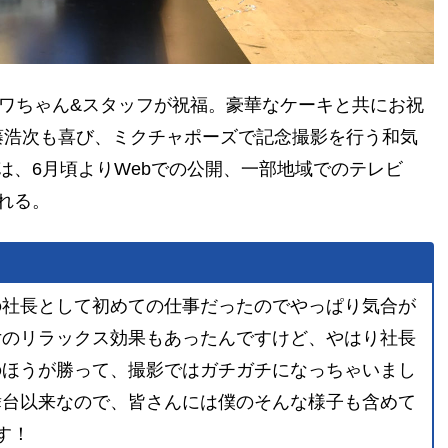
フワちゃん&スタッフが祝福。豪華なケーキと共にお祝
藤浩次も喜び、ミクチャポーズで記念撮影を行う和気
は、6月頃よりWebでの公開、一部地域でのテレビ
れる。
の社長として初めての仕事だったのでやっぱり気合が
女のリラックス効果もあったんですけど、やはり社長
のほうが勝って、撮影ではガチガチになっちゃいまし
舞台以来なので、皆さんには僕のそんな様子も含めて
す！