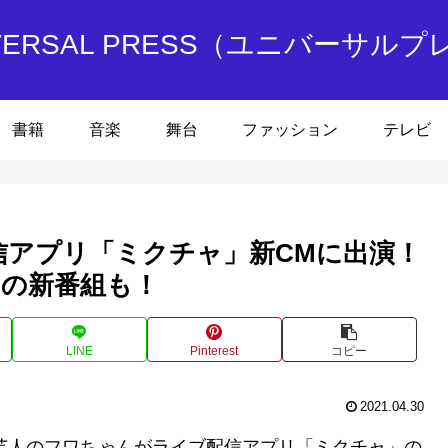
IVERSAL PRESS（ユニバーサルプ
書籍
音楽
舞台
ファッション
テレビ
信アプリ「ミクチャ」新CMに出演！
Cの新番組も！
LINE
Pinterest
コピー
2021.04.30
er芸人のフワちゃんがライブ配信アプリ「ミクチャ」の