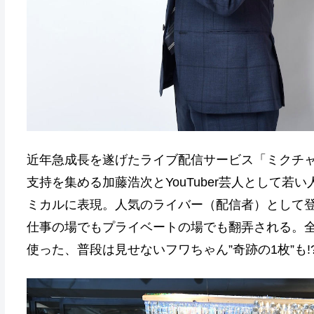
近年急成長を遂げたライブ配信サービス「ミクチャ
支持を集める加藤浩次とYouTuber芸人として
ミカルに表現。人気のライバー（配信者）として
仕事の場でもプライベートの場でも翻弄される。全
使った、普段は見せないフワちゃん”奇跡の1枚”も!