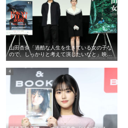
山田杏奈「過酷な人生を生きている女の子な
ので、しっかりと考えて演じたいなと」映画
『山女』東京国際映画祭Q&A