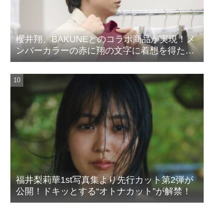
櫻井翔、BAKUNEとのコラボ商品が実現！メ
ンバーカラーの赤に翔の文字に着想を得たデ
ザイン
福井梨莉華1st写真集より先行カット第2弾が
公開！ドキッとする“オトナカット”が解禁！