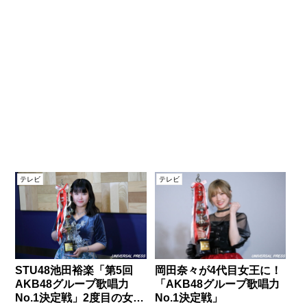
テレビ
テレビ
STU48池田裕楽「第5回
岡田奈々が4代目女王に！
AKB48グループ歌唱力
「AKB48グループ歌唱力
No.1決定戦」2度目の女王
No.1決定戦」