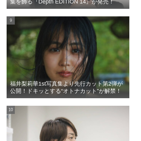
集を飾る『Depth EDITION 14』が発売！
福井梨莉華1st写真集より先行カット第2弾が
公開！ドキッとする“オトナカット”が解禁！