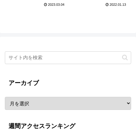
に！STU48旋風が巻き起
2023.03.04
2022.01.13
こる
アーカイブ
週間アクセスランキング