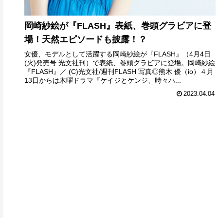
岡崎紗絵が『FLASH』表紙、巻頭グラビアに登
場！天然エピソードも披露！？
女優、モデルとして活躍する岡崎紗絵が『FLASH』（4月4日
(火)発売号 光文社刊）で表紙、巻頭グラビアに登場。岡崎紗絵
『FLASH』／ (C)光文社/週刊FLASH 写真◎熊木 優（io）４月
13日からは木曜ドラマ『ケイジとケンジ、時々ハ...
2023.04.04