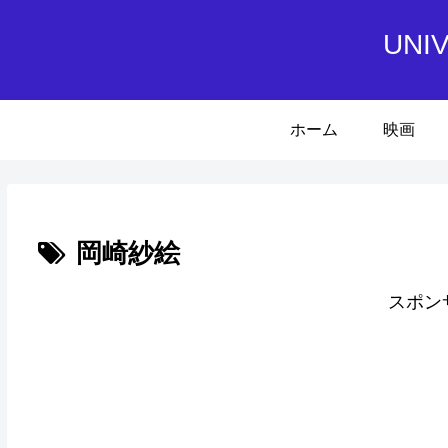
UN
ホーム
映画
岡崎紗絵
スポン