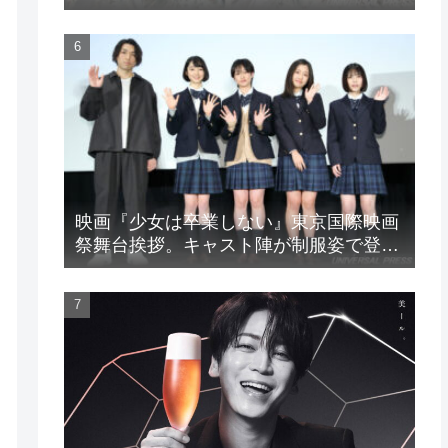
LIVE』
映画『少女は卒業しない』東京国際映画
祭舞台挨拶。キャスト陣が制服姿で登
場！