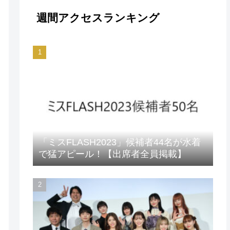
週間アクセスランキング
「ミスFLASH2023」候補者44名が水着
で猛アピール！【出席者全員掲載】