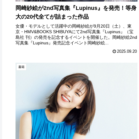
岡崎紗絵が2nd写真集『Lupinus』を発売！等身
大の20代全てが詰まった作品
女優・モデルとして活躍中の岡崎紗絵が9月20日（土）、東
京・HMV&BOOKS SHIBUYAにて2nd写真集『Lupinus』（宝
島社 刊）の発売を記念するイベントを開催した。岡崎紗絵2nd
写真集『Lupinus』発売記念イベント岡崎紗絵...
2025.09.20
書籍