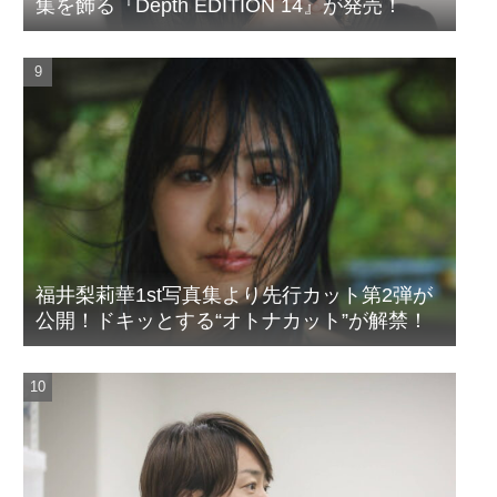
集を飾る『Depth EDITION 14』が発売！
福井梨莉華1st写真集より先行カット第2弾が
公開！ドキッとする“オトナカット”が解禁！