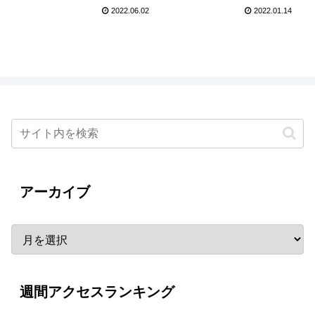
告編が公開！
リーを綴った映画『さよ
2022.06.02
2022.01.14
なら、バンドアパート』
公開決定！
アーカイブ
週間アクセスランキング