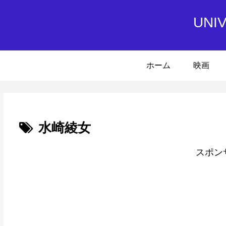
UN
ホーム
映画
水崎綾女
スポン