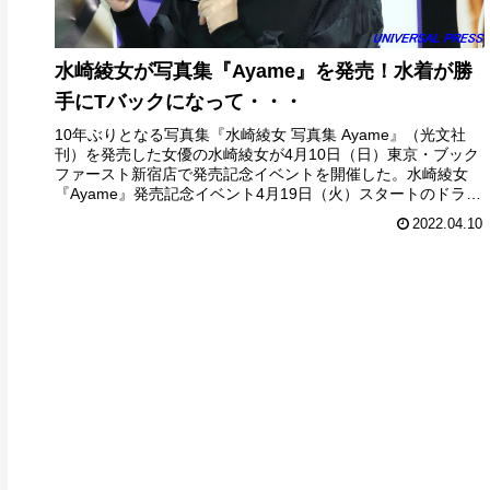
水崎綾女が写真集『Ayame』を発売！水着が勝
手にTバックになって・・・
10年ぶりとなる写真集『水崎綾女 写真集 Ayame』（光文社
刊）を発売した女優の水崎綾女が4月10日（日）東京・ブック
ファースト新宿店で発売記念イベントを開催した。水崎綾女
『Ayame』発売記念イベント4月19日（火）スタートのドラマ
『...
2022.04.10