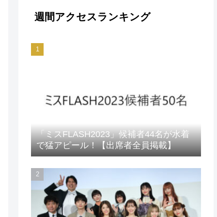
週間アクセスランキング
「ミスFLASH2023」候補者44名が水着
で猛アピール！【出席者全員掲載】