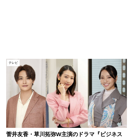
テレビ
菅井友香・草川拓弥W主演のドラマ『ビジネス