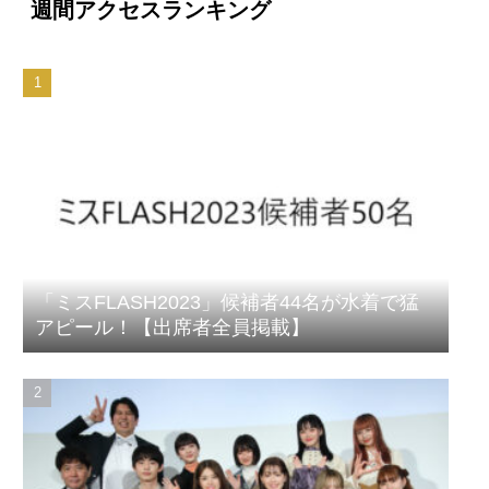
週間アクセスランキング
「ミスFLASH2023」候補者44名が水着で猛
アピール！【出席者全員掲載】