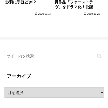
賞作品「ファーストラ
沙莉に手ほどき!?
ヴ」をドラマ化！公認心
理師を演じる
2020.01.14
2019.11.29
アーカイブ