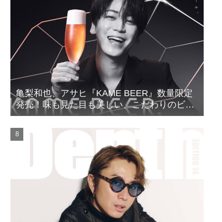
亀梨和也、アサヒ『KAME BEER』数量限定
発売！味も見た目も美しい、こだわりのビー
ルがついに完成