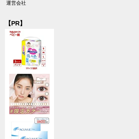
運営会社
【PR】