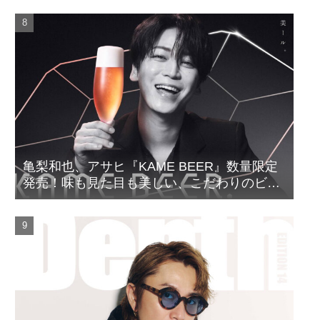
亀梨和也、アサヒ『KAME BEER』数量限定
発売！味も見た目も美しい、こだわりのビー
ルがついに完成