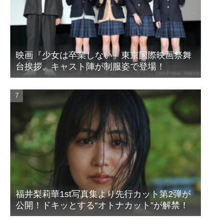
映画『少女は卒業しない』東京国際映画祭舞
台挨拶。キャスト陣が制服姿で登場！
福井梨莉華1st写真集より先行カット第2弾が
公開！ドキッとする“オトナカット”が解禁！