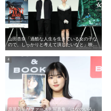
山田杏奈「過酷な人生を生きている女の子な
ので、しっかりと考えて演じたいなと」映画
『山女』東京国際映画祭Q&A
原菜乃華がファースト写真集『はなのいろ』