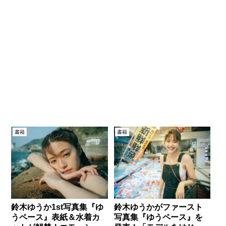
書籍
書籍
鈴木ゆうか1st写真集『ゆ
鈴木ゆうかがファースト
うペース』表紙＆水着カ
写真集『ゆうペース』を