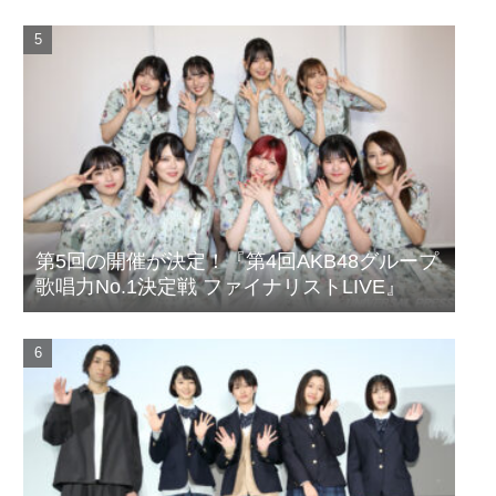
第5回の開催が決定！『第4回AKB48グループ
歌唱力No.1決定戦 ファイナリストLIVE』