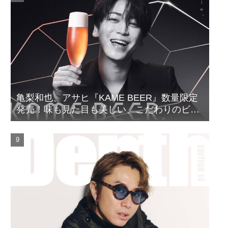
亀梨和也、アサヒ『KAME BEER』数量限定
発売！味も見た目も美しい、こだわりのビー
ルがついに完成