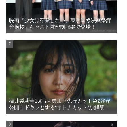
映画『少女は卒業しない』東京国際映画祭舞
台挨拶。キャスト陣が制服姿で登場！
福井梨莉華1st写真集より先行カット第2弾が
公開！ドキッとする“オトナカット”が解禁！