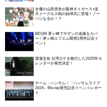
女優の山田杏奈が阪神タイガース×楽
天イーグルス戦の始球式に登場！ノー
バンなるか！？
BEGIN 茅ヶ崎でサザンの名曲をカバ
ー！茅ヶ崎エフエム開局1周年記念イ
ベント
渡邊圭祐 台湾ロケを敢行した2025年カ
レンダーが発売決定！
チーム・ハンサム！「ハンサムライブ
2024」Blu-ray発売記念イベントレポー
ト