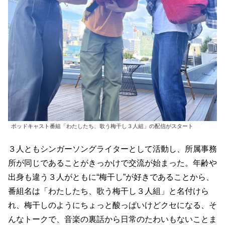
ポッドキャスト番組「わたしたち、歌う梅干し３人組」の配信がスタート
３人ともシンガーソングライターとして活動し、所属事務
所が同じであることがきっかけで交流が始まった。年齢や
出身も違う３人がともに“梅干し”が好きであることから、
番組名は「わたしたち、歌う梅干し３人組」と名付けら
れ、梅干しのようにちょっと酸っぱいけどクセになる、そ
んなトークで、音楽の裏話から日常のたわいもないことま