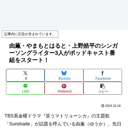
記事内に広告が含まれています。
由薫・やまもとはると・上野皓平のシンガ
ーソングライター3人がポッドキャスト番
組をスタート！
X
Bluesky
Facebook
LINE
Pinterest
コピー
2024.10.18
TBS系金曜ドラマ『笑うマトリョーシカ』の主題歌
「Sunshade」が話題を呼んでいる由薫（ゆうか）、先日