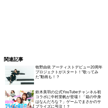
関連記事
牧野由依 アーティストデビュー20周年
プロジェクトがスタート！“歌ってみ
た”動画も！？
鈴木美羽の公式YouTubeチャンネル初
コラボに中村里帆が登場！「箱の中身
はなんだろな？」ゲームでまさかのサ
プライズに号泣！？