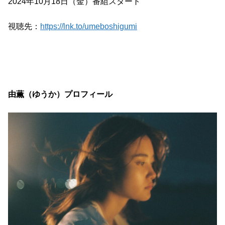
2024年10月18日（金）番組スタート
視聴先：
https://lnk.to/umeboshigumi
由薫（ゆうか）プロフィール