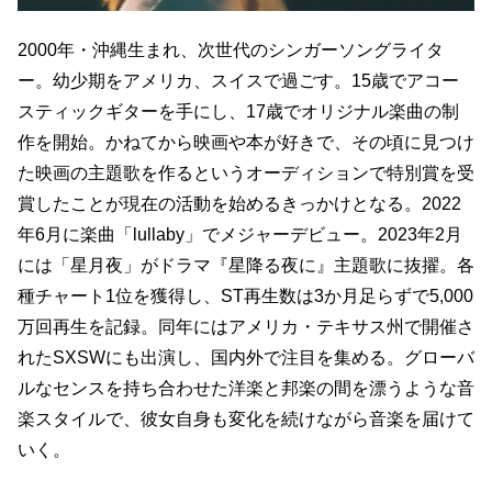
2000年・沖縄生まれ、次世代のシンガーソングライタ
ー。幼少期をアメリカ、スイスで過ごす。15歳でアコー
スティックギターを手にし、17歳でオリジナル楽曲の制
作を開始。かねてから映画や本が好きで、その頃に見つけ
た映画の主題歌を作るというオーディションで特別賞を受
賞したことが現在の活動を始めるきっかけとなる。2022
年6月に楽曲「lullaby」でメジャーデビュー。2023年2月
には「星月夜」がドラマ『星降る夜に』主題歌に抜擢。各
種チャート1位を獲得し、ST再生数は3か月足らずで5,000
万回再生を記録。同年にはアメリカ・テキサス州で開催さ
れたSXSWにも出演し、国内外で注目を集める。グローバ
ルなセンスを持ち合わせた洋楽と邦楽の間を漂うような音
楽スタイルで、彼女自身も変化を続けながら音楽を届けて
いく。