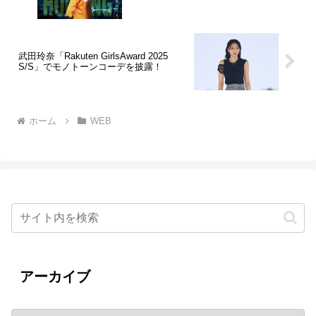
武田玲奈「Rakuten GirlsAward 2025
S/S」でモノトーンコーデを披露！
ホーム
WEB
アーカイブ