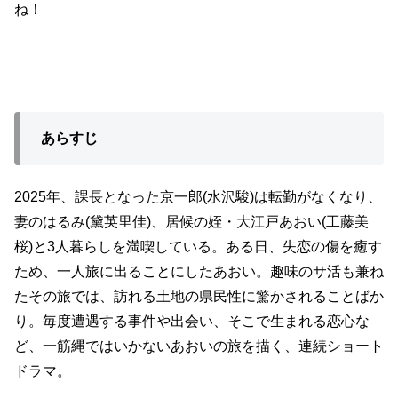
ね！
あらすじ
2025年、課⾧となった京一郎(水沢駿)は転勤がなくなり、
妻のはるみ(黛英里佳)、居候の姪・大江戸あおい(工藤美
桜)と3人暮らしを満喫している。ある日、失恋の傷を癒す
ため、一人旅に出ることにしたあおい。趣味のサ活も兼ね
たその旅では、訪れる土地の県民性に驚かされることばか
り。毎度遭遇する事件や出会い、そこで生まれる恋心な
ど、一筋縄ではいかないあおいの旅を描く、連続ショート
ドラマ。