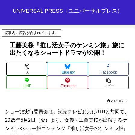
UNIVERSAL PRESS（ユニバーサルプレス）
記事内に広告が含まれています。
工藤美桜『推し活女子のケンミン旅』旅に
出たくなるショートドラマが公開！
X
Bluesky
Facebook
LINE
Pinterest
コピー
2025.05.02
ショー旅実行委員会は、読売テレビおよびJTBと共同で、
2025年5月2日（金）より、女優・工藤美桜が出演するケ
ンミン×ショー旅コンテンツ『推し活女子のケンミン旅』