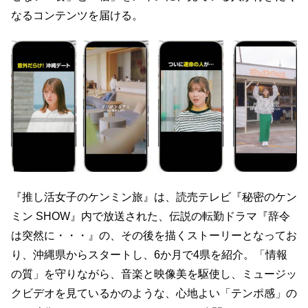
なるコンテンツを届ける。
『推し活女子のケンミン旅』は、読売テレビ『秘密のケン
ミン SHOW』内で放送された、伝説の転勤ドラマ『辞令
は突然に・・・』の、その後を描くストーリーとなってお
り、沖縄県からスタートし、6か月で4県を紹介。「情報
の質」を守りながら、音楽と映像美を駆使し、ミュージッ
クビデオを見ているかのような、心地よい「テンポ感」の