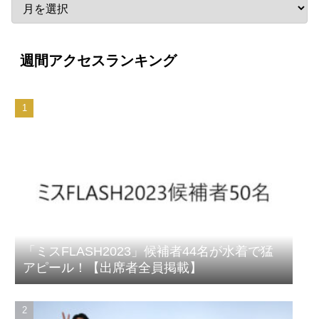
週間アクセスランキング
「ミスFLASH2023」候補者44名が水着で猛
アピール！【出席者全員掲載】