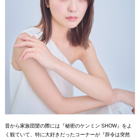
昔から家族団欒の際には『秘密のケンミン SHOW』をよ
く観ていて、特に大好きだったコーナーが『辞令は突然