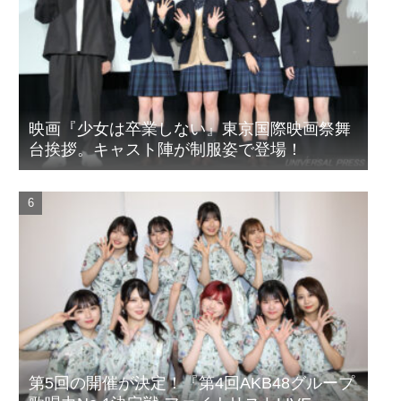
映画『少女は卒業しない』東京国際映画祭舞
台挨拶。キャスト陣が制服姿で登場！
第5回の開催が決定！『第4回AKB48グループ