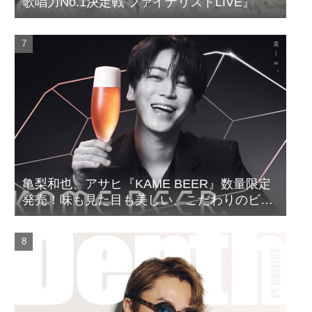
歌唱力No.1決定戦 ファイナリストLIVE』
亀梨和也、アサヒ『KAME BEER』数量限定
発売！味も見た目も美しい、こだわりのビー
ルがついに完成