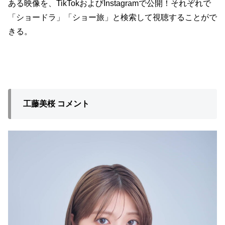
ある映像を、TikTokおよびInstagramで公開！それぞれで
「ショードラ」「ショー旅」と検索して視聴することがで
きる。
工藤美桜 コメント