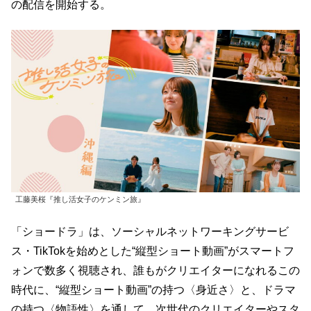
の配信を開始する。
工藤美桜『推し活女子のケンミン旅』
「ショードラ」は、ソーシャルネットワーキングサービ
ス・TikTokを始めとした“縦型ショート動画”がスマートフ
ォンで数多く視聴され、誰もがクリエイターになれるこの
時代に、“縦型ショート動画”の持つ〈身近さ〉と、ドラマ
の持つ〈物語性〉を通して、次世代のクリエイターやスタ