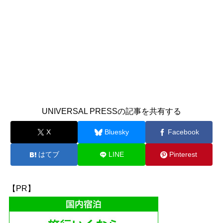
UNIVERSAL PRESSの記事を共有する
X
Bluesky
Facebook
はてブ
LINE
Pinterest
【PR】