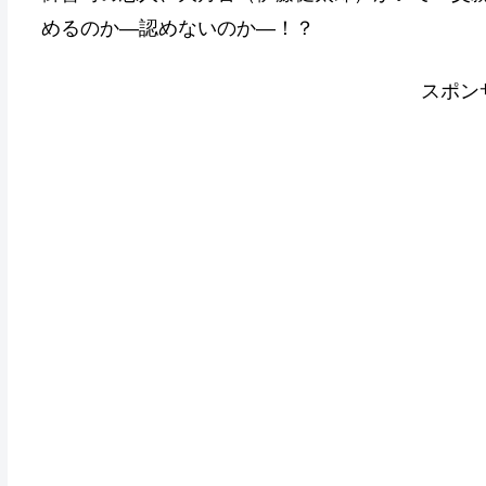
めるのか―認めないのか―！？
スポン