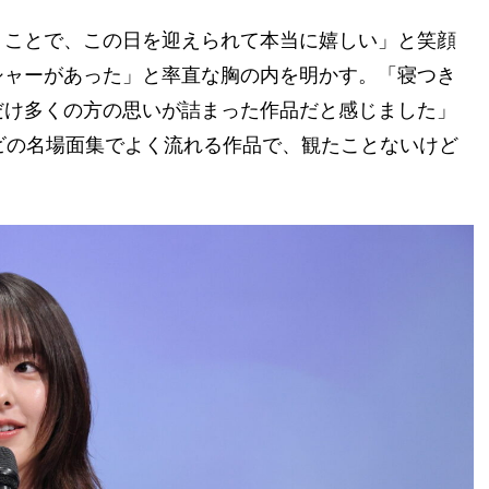
うことで、この日を迎えられて本当に嬉しい」と笑顔
シャーがあった」と率直な胸の内を明かす。「寝つき
だけ多くの方の思いが詰まった作品だと感じました」
ビの名場面集でよく流れる作品で、観たことないけど