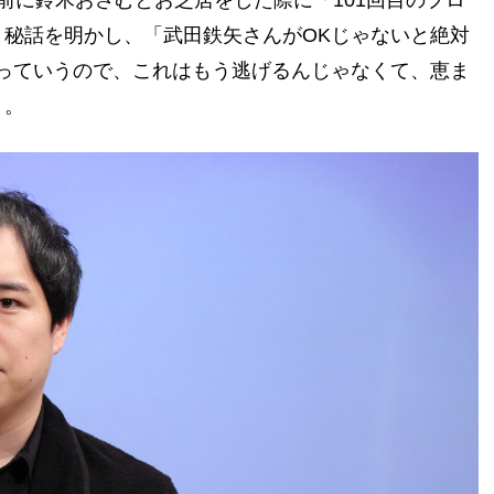
前に鈴木おさむとお芝居をした際に「101回目のプロ
秘話を明かし、「武田鉄矢さんがOKじゃないと絶対
っていうので、これはもう逃げるんじゃなくて、恵ま
う。