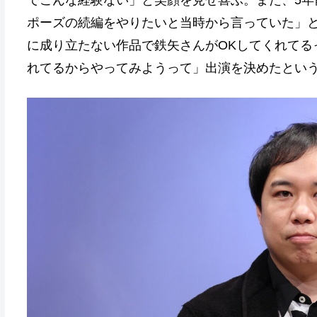
でこんな経験ない」と笑顔を見せ喜ぶ。また、5年
ポーズの続編をやりたいと当時から言っていた」と
に成り立たない作品で鉄矢さんがOKしてくれてる
れてるからやってみようって」出演を決めたとい