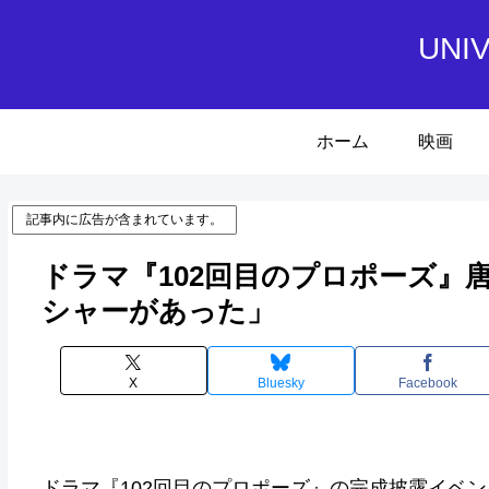
UN
ホーム
映画
記事内に広告が含まれています。
ドラマ『102回目のプロポーズ』
シャーがあった」
X
Bluesky
Facebook
ドラマ『102回目のプロポーズ』の完成披露イベン