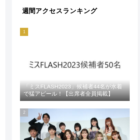
週間アクセスランキング
「ミスFLASH2023」候補者44名が水着
で猛アピール！【出席者全員掲載】