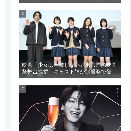
LIVE』
映画『少女は卒業しない』東京国際映画
祭舞台挨拶。キャスト陣が制服姿で登
場！