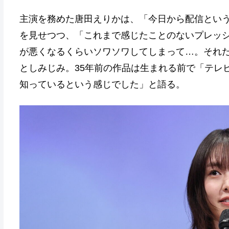
主演を務めた唐田えりかは、「今日から配信とい
を見せつつ、「これまで感じたことのないプレッ
が悪くなるくらいソワソワしてしまって…。それ
としみじみ。35年前の作品は生まれる前で「テレ
知っているという感じでした」と語る。