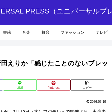
IVERSAL PRESS（ユニバーサルプ
書籍
音楽
舞台
ファッション
テレビ
唐田えりか「感じたことのないプレッ
LINE
Pinterest
コピー
2026.03.19
トが、3月19日（木）フジテレビで開催され、出演者