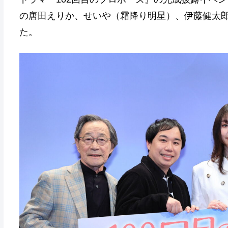
の唐田えりか、せいや（霜降り明星）、伊藤健太
た。