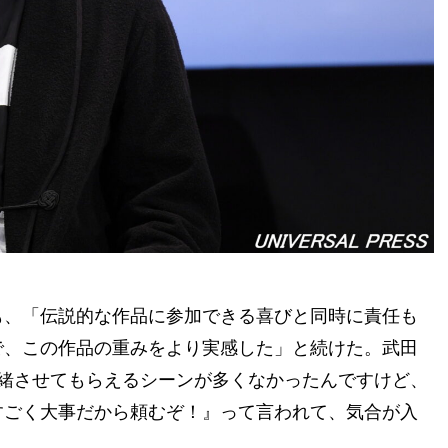
も、「伝説的な作品に参加できる喜びと同時に責任も
で、この作品の重みをより実感した」と続けた。武田
緒させてもらえるシーンが多くなかったんですけど、
すごく大事だから頼むぞ！』って言われて、気合が入