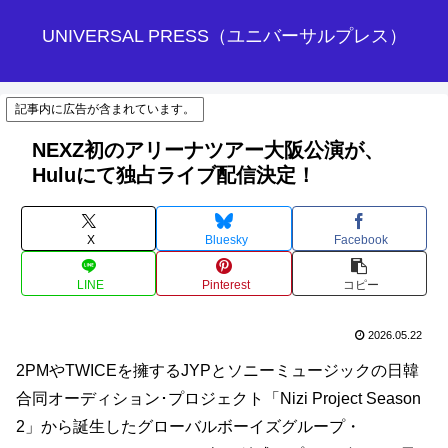
UNIVERSAL PRESS（ユニバーサルプレス）
記事内に広告が含まれています。
NEXZ初のアリーナツアー大阪公演が、
Huluにて独占ライブ配信決定！
X
Bluesky
Facebook
LINE
Pinterest
コピー
2026.05.22
2PMやTWICEを擁するJYPとソニーミュージックの日韓
合同オーディション･プロジェクト「Nizi Project Season
2」から誕生したグローバルボーイズグループ・