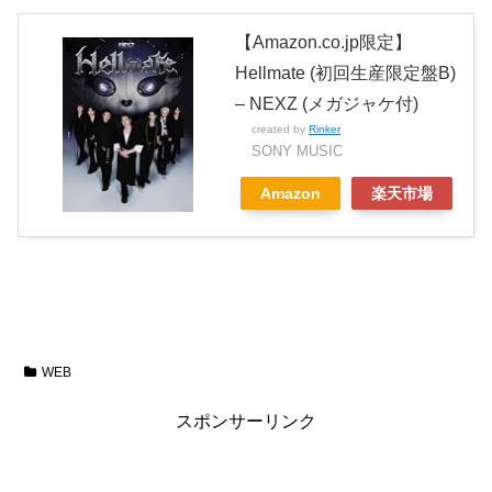
【Amazon.co.jp限定】
Hellmate (初回生産限定盤B)
– NEXZ (メガジャケ付)
created by
Rinker
SONY MUSIC
Amazon
楽天市場
WEB
スポンサーリンク