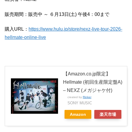
販売期間：販売中 ～ ６月13日(土) 午後4：00まで
購入URL：
https://www.hulu.jp/store/nexz-live-tour-2026-
hellmate-online-live
【Amazon.co.jp限定】
Hellmate (初回生産限定盤A)
– NEXZ (メガジャケ付)
created by
Rinker
SONY MUSIC
Amazon
楽天市場