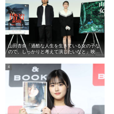
山田杏奈「過酷な人生を生きている女の子な
ので、しっかりと考えて演じたいなと」映画
『山女』東京国際映画祭Q&A