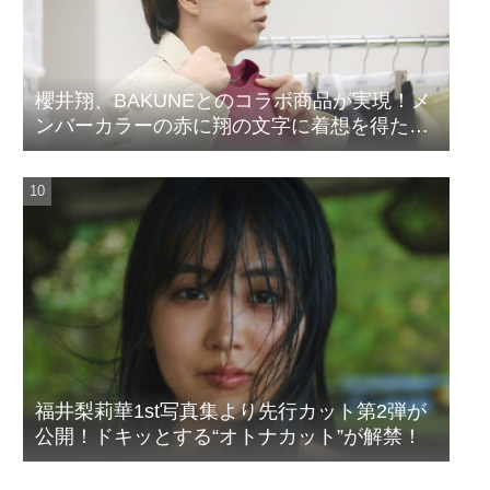
櫻井翔、BAKUNEとのコラボ商品が実現！メ
ンバーカラーの赤に翔の文字に着想を得たデ
ザイン
福井梨莉華1st写真集より先行カット第2弾が
公開！ドキッとする“オトナカット”が解禁！