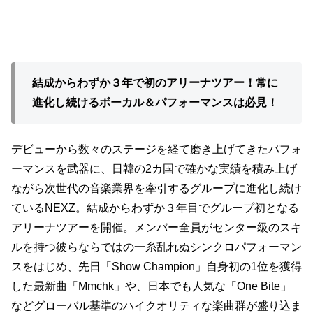
結成からわずか３年で初のアリーナツアー！常に
進化し続けるボーカル＆パフォーマンスは必見！
デビューから数々のステージを経て磨き上げてきたパフォ
ーマンスを武器に、日韓の2カ国で確かな実績を積み上げ
ながら次世代の音楽業界を牽引するグループに進化し続け
ているNEXZ。結成からわずか３年目でグループ初となる
アリーナツアーを開催。メンバー全員がセンター級のスキ
ルを持つ彼らならではの一糸乱れぬシンクロパフォーマン
スをはじめ、先日「Show Champion」自身初の1位を獲得
した最新曲「Mmchk」や、日本でも人気な「One Bite」
などグローバル基準のハイクオリティな楽曲群が盛り込ま