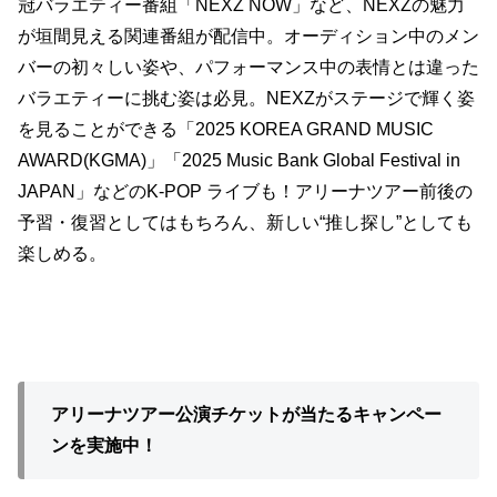
冠バラエティー番組「NEXZ NOW」など、NEXZの魅力
が垣間見える関連番組が配信中。オーディション中のメン
バーの初々しい姿や、パフォーマンス中の表情とは違った
バラエティーに挑む姿は必見。NEXZがステージで輝く姿
を見ることができる「2025 KOREA GRAND MUSIC
AWARD(KGMA)」「2025 Music Bank Global Festival in
JAPAN」などのK-POP ライブも！アリーナツアー前後の
予習・復習としてはもちろん、新しい“推し探し”としても
楽しめる。
アリーナツアー公演チケットが当たるキャンペー
ンを実施中！