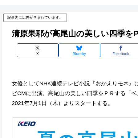
記事内に広告が含まれています。
清原果耶が高尾山の美しい四季をP
X
Bluesky
Facebook
女優としてNHK連続テレビ小説『おかえりモネ』
ビCMに出演。高尾山の美しい四季をＰＲする「ベ
2021年7月1日（木）よりスタートする。