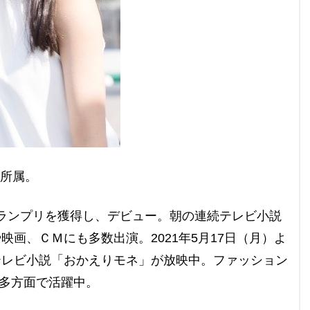
ズ所属。
グランプリを獲得し、デビュー。朝の連続テレビ小説
画、ＣＭにも多数出演。2021年5月17日（月）よ
テレビ小説「おかえりモネ」が放映中。ファッション
ど、多方面で活躍中。