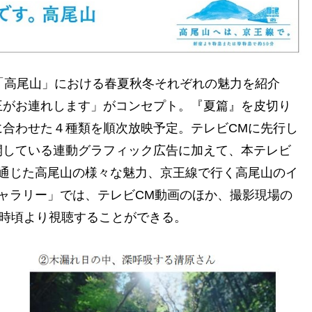
「高尾山」における春夏秋冬それぞれの魅力を紹介
王がお連れします」がコンセプト。『夏篇』を皮切り
合わせた４種類を順次放映予定。テレビCMに先行し
開している連動グラフィック広告に加えて、本テレビ
通じた高尾山の様々な魅力、京王線で行く高尾山のイ
ャラリー」では、テレビCM動画のほか、撮影現場の
0時頃より視聴することができる。