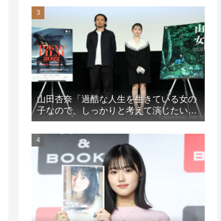
山田杏奈「過酷な人生を生きている女の
子なので、しっかりと考えて演じたいな
と」映画『山女』東京国際映画祭Q&A