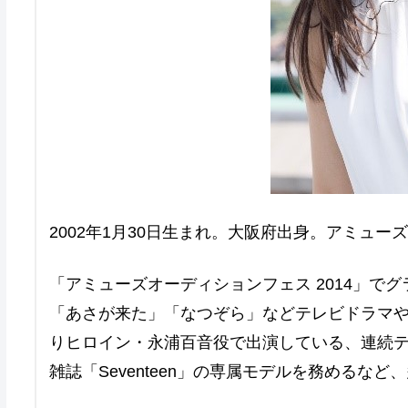
2002年1月30日生まれ。大阪府出身。アミュー
「アミューズオーディションフェス 2014」で
「あさが来た」「なつぞら」などテレビドラマや映
りヒロイン・永浦百音役で出演している、連続
雑誌「Seventeen」の専属モデルを務めるな