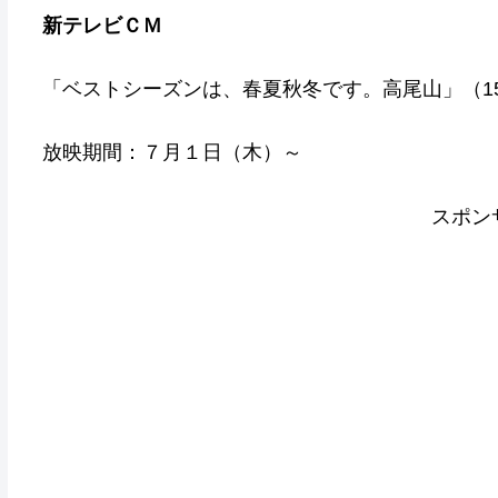
新テレビＣＭ
「ベストシーズンは、春夏秋冬です。高尾山」（15
放映期間：７月１日（木）～
スポン