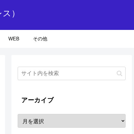
レス）
WEB
その他
アーカイブ