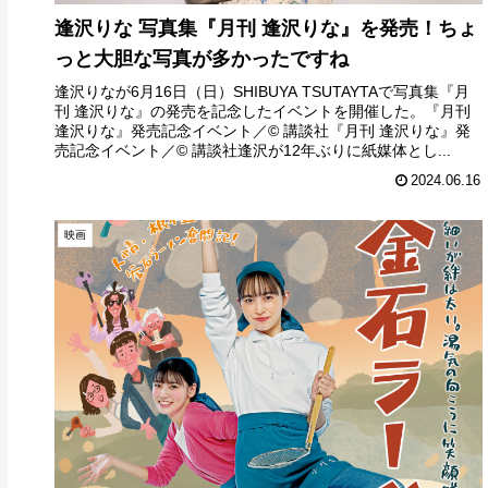
逢沢りな 写真集『月刊 逢沢りな』を発売！ちょ
っと大胆な写真が多かったですね
逢沢りなが6月16日（日）SHIBUYA TSUTAYTAで写真集『月
刊 逢沢りな』の発売を記念したイベントを開催した。『月刊
逢沢りな』発売記念イベント／© 講談社『月刊 逢沢りな』発
売記念イベント／© 講談社逢沢が12年ぶりに紙媒体とし...
2024.06.16
映画