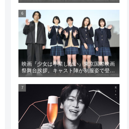
LIVE』
映画『少女は卒業しない』東京国際映画
祭舞台挨拶。キャスト陣が制服姿で登
場！