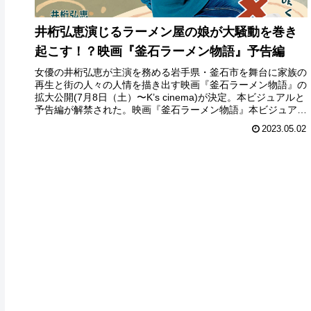
井桁弘恵演じるラーメン屋の娘が大騒動を巻き
起こす！？映画『釜石ラーメン物語』予告編
女優の井桁弘恵が主演を務める岩手県・釜石市を舞台に家族の
再生と街の人々の人情を描き出す映画『釜石ラーメン物語』の
拡大公開(7月8日（土）〜K’s cinema)が決定。本ビジュアルと
予告編が解禁された。映画『釜石ラーメン物語』本ビジュアル
本...
2023.05.02