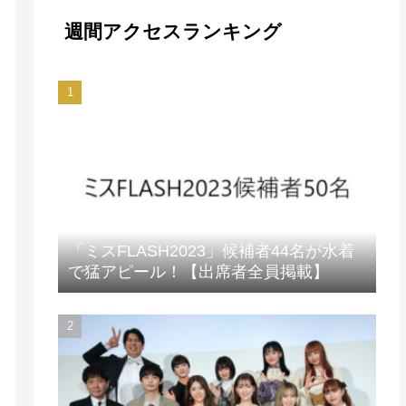
週間アクセスランキング
「ミスFLASH2023」候補者44名が水着
で猛アピール！【出席者全員掲載】