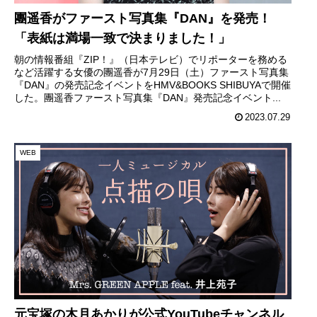
團遥香がファースト写真集『DAN』を発売！
「表紙は満場一致で決まりました！」
朝の情報番組『ZIP！』（日本テレビ）でリポーターを務める
など活躍する女優の團遥香が7月29日（土）ファースト写真集
『DAN』の発売記念イベントをHMV&BOOKS SHIBUYAで開催
した。團遥香ファースト写真集『DAN』発売記念イベント...
2023.07.29
WEB
元宝塚の木月あかりが公式YouTubeチャンネル