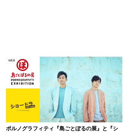
WEB
ポルノグラフィティ『島ごとぽるの展』と『シ