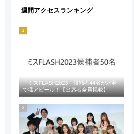
週間アクセスランキング
「ミスFLASH2023」候補者44名が水着
で猛アピール！【出席者全員掲載】