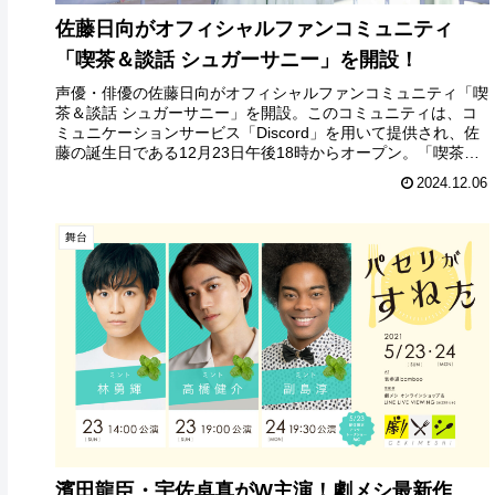
佐藤日向がオフィシャルファンコミュニティ
「喫茶＆談話 シュガーサニー」を開設！
声優・俳優の佐藤日向がオフィシャルファンコミュニティ「喫
茶＆談話 シュガーサニー」を開設。このコミュニティは、コ
ミュニケーションサービス「Discord」を用いて提供され、佐
藤の誕生日である12月23日午後18時からオープン。「喫茶＆
談話 ...
2024.12.06
舞台
濱田龍臣・宇佐卓真がW主演！劇メシ最新作