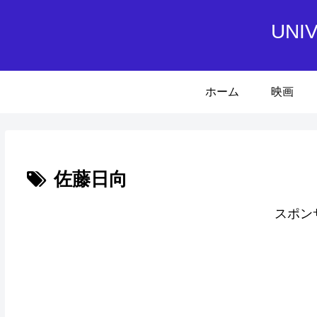
UN
ホーム
映画
佐藤日向
スポン