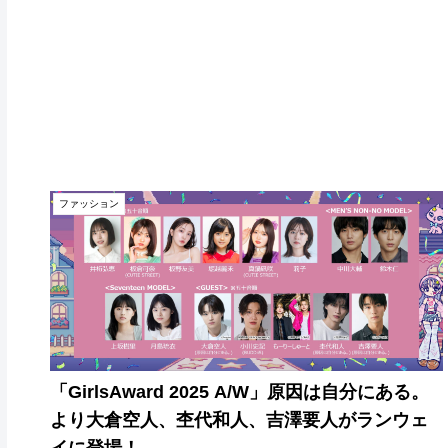
ファッション
「GirlsAward 2025 A/W」原因は自分にある。
より大倉空人、杢代和人、吉澤要人がランウェ
イに登場！