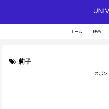
UN
ホーム
映画
莉子
スポン