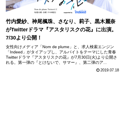
竹内愛紗、神尾楓珠、さなり、莉子、黒木麗奈
がTwitterドラマ『アスタリスクの花』に出演。
7/30より公開！
女性向けメディア「Nom de plume」と、求人検索エンジン
「Indeed」がタイアップし、アルバイトをテーマにした青春
Twitterドラマ『アスタリスクの花』が7月30日(火)より公開さ
れる。第一弾の『とけないで、サマー』、第二弾のア...
2019.07.18