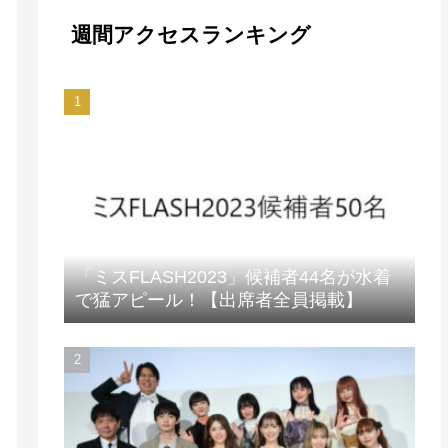
週間アクセスランキング
「ミスFLASH2023」候補者44名が水着
で猛アピール！【出席者全員掲載】