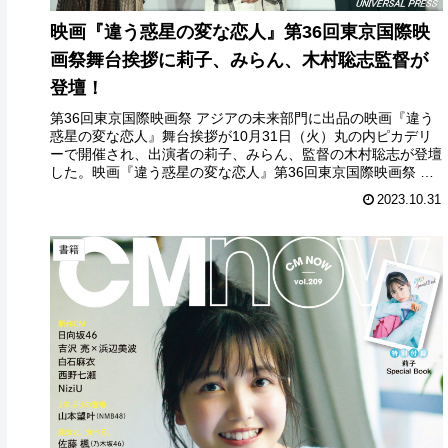
映画『違う惑星の変な恋人』第36回東京国際映
画祭舞台挨拶に莉子、みらん、木村聡志監督が
登壇！
第36回東京国際映画祭 アジアの未来部門に出品の映画『違う
惑星の変な恋人』舞台挨拶が10月31日（火）丸の内ピカデリ
ーで開催され、出演者の莉子、みらん、監督の木村聡志が登壇
した。映画『違う惑星の変な恋人』第36回東京国際映画祭 舞
台挨拶本作...
2023.10.31
書籍