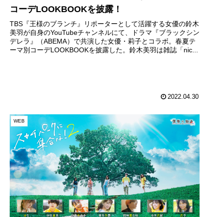
コーデLOOKBOOKを披露！
TBS『王様のブランチ』リポーターとして活躍する女優の鈴木
美羽が自身のYouTubeチャンネルにて、ドラマ『ブラックシン
デレラ』（ABEMA）で共演した女優・莉子とコラボ。春夏テ
ーマ別コーデLOOKBOOKを披露した。鈴木美羽は雑誌「nic...
2022.04.30
WEB