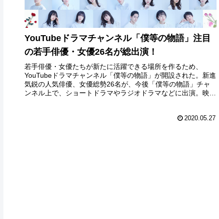
YouTubeドラマチャンネル「僕等の物語」注目
の若手俳優・女優26名が総出演！
若手俳優・女優たちが新たに活躍できる場所を作るため、
YouTubeドラマチャンネル「僕等の物語」が開設された。新進
気鋭の人気俳優、女優総勢26名が、今後「僕等の物語」チャ
ンネル上で、ショートドラマやラジオドラマなどに出演。映画
やテレビドラマ...
2020.05.27