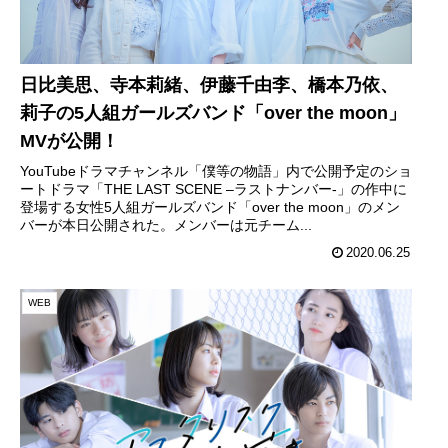
日比美思、寺本莉緒、伊藤千由李、橋本乃依、
莉子の5人組ガールズバンド「over the moon」
MVが公開！
YouTubeドラマチャンネル「僕等の物語」内で公開予定のショ
ートドラマ「THE LAST SCENE –ラストナンバー-」の作中に
登場する女性5人組ガールズバンド「over the moon」のメン
バーが本日公開された。メンバーは元チーム...
2020.06.25
WEB