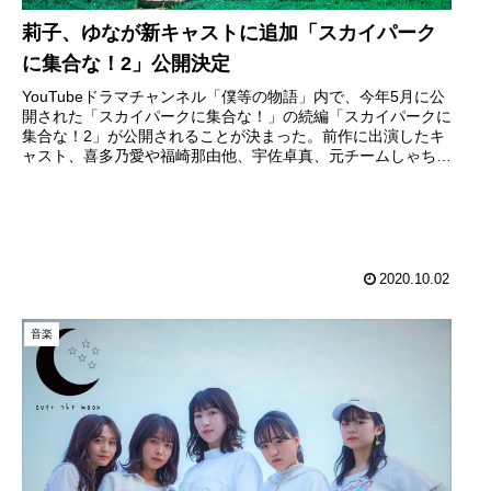
莉子、ゆなが新キャストに追加「スカイパーク
に集合な！2」公開決定
YouTubeドラマチャンネル「僕等の物語」内で、今年5月に公
開された「スカイパークに集合な！」の続編「スカイパークに
集合な！2」が公開されることが決まった。前作に出演したキ
ャスト、喜多乃愛や福崎那由他、宇佐卓真、元チームしゃちほ
この伊藤千...
2020.10.02
音楽