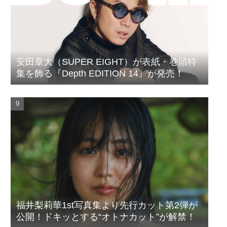
安田章大（SUPER EIGHT）が表紙・巻頭特
集を飾る『Depth EDITION 14』が発売！
福井梨莉華1st写真集より先行カット第2弾が
公開！ドキッとする“オトナカット”が解禁！