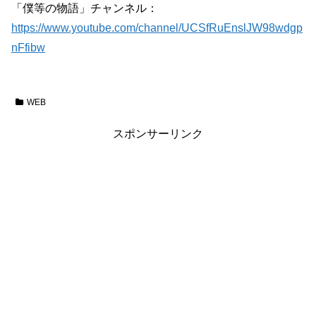
「僕等の物語」チャンネル：
https://www.youtube.com/channel/UCSfRuEnslJW98wdgp
nFfibw
WEB
スポンサーリンク