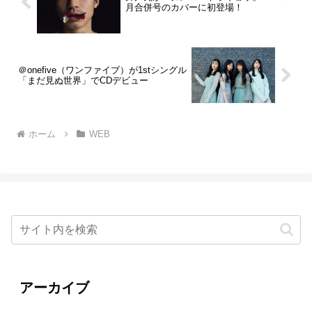
月合併号のカバーに初登場！
＠onefive（ワンファイブ）が1stシングル
「まだ見ぬ世界」でCDデビュー
ホーム
WEB
アーカイブ