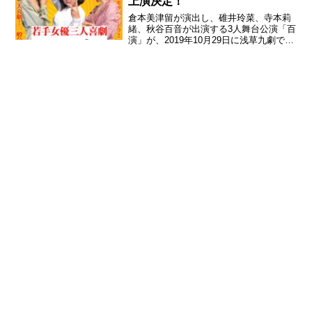
上演決定！
倉本美津留が演出し、碓井玲菜、寺本莉
緒、秋谷百音が出演する3人舞台公演「百
演」が、2019年10月29日に浅草九劇で上
演される。 公演の脚本は一般公募で120
作品が集まり、倉本美津留らによって選
考された。10月29日の公演で、およそ10
作品...