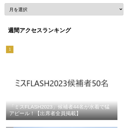
週間アクセスランキング
「ミスFLASH2023」候補者44名が水着で猛
アピール！【出席者全員掲載】