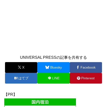
UNIVERSAL PRESSの記事を共有する
X
Bluesky
Facebook
はてブ
LINE
Pinterest
【PR】