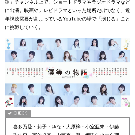
語」チャンネル上で、ショートドラマやラジオドラマなど
に出演。映画やテレビドラマといった場所だけでなく、近
年視聴需要が高まっているYouTubeの場で「演じる」こと
に挑戦していく。
喜多乃愛・莉子・ゆな・大原梓・小室亜未・伊藤