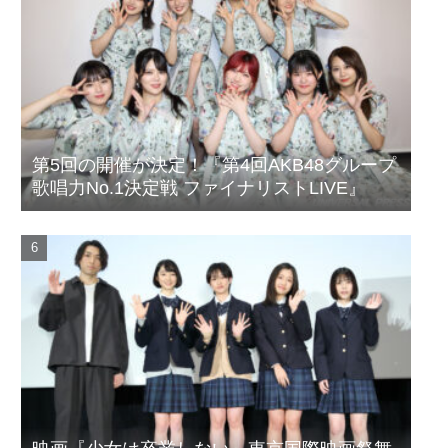
第5回の開催が決定！『第4回AKB48グループ
歌唱力No.1決定戦 ファイナリストLIVE』