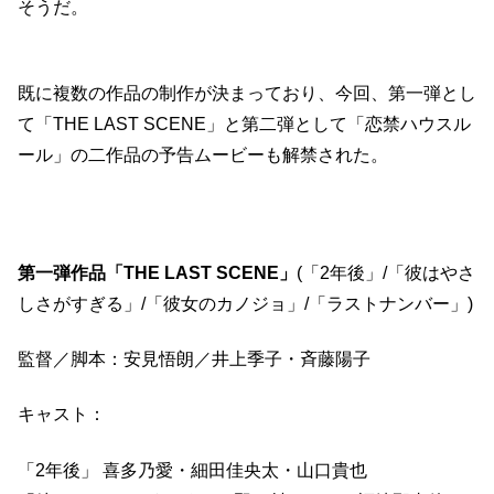
そうだ。
既に複数の作品の制作が決まっており、今回、第一弾とし
て「THE LAST SCENE」と第二弾として「恋禁ハウスル
ール」の二作品の予告ムービーも解禁された。
第一弾作品「THE LAST SCENE」
(「2年後」/「彼はやさ
しさがすぎる」/「彼女のカノジョ」/「ラストナンバー」)
監督／脚本：安見悟朗／井上季子・斉藤陽子
キャスト：
「2年後」 喜多乃愛・細田佳央太・山口貴也