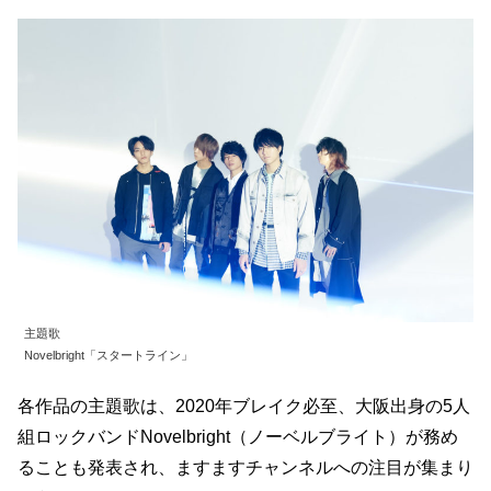
主題歌
Novelbright「スタートライン」
各作品の主題歌は、2020年ブレイク必至、大阪出身の5人
組ロックバンドNovelbright（ノーベルブライト）が務め
ることも発表され、ますますチャンネルへの注目が集まり