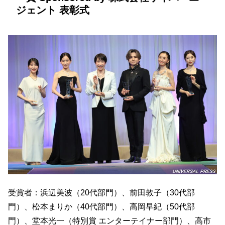
ジェント 表彰式
受賞者：浜辺美波（20代部門）、前田敦子（30代部
門）、松本まりか（40代部門）、高岡早紀（50代部
門）、堂本光一（特別賞 エンターテイナー部門）、高市