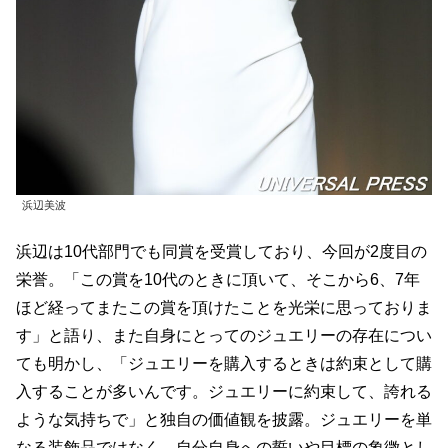
浜辺美波
浜辺は10代部門でも同賞を受賞しており、今回が2度目の
栄誉。「この賞を10代のときに頂いて、そこから6、7年
ほど経ってまたこの賞を頂けたことを光栄に思っておりま
す」と語り、また自身にとってのジュエリーの存在につい
ても明かし、「ジュエリーを購入するときは約束として購
入することが多いんです。ジュエリーに約束して、誇れる
ような気持ちで」と独自の価値観を披露。ジュエリーを単
なる装飾品ではなく、自分自身への誓いや目標の象徴とし