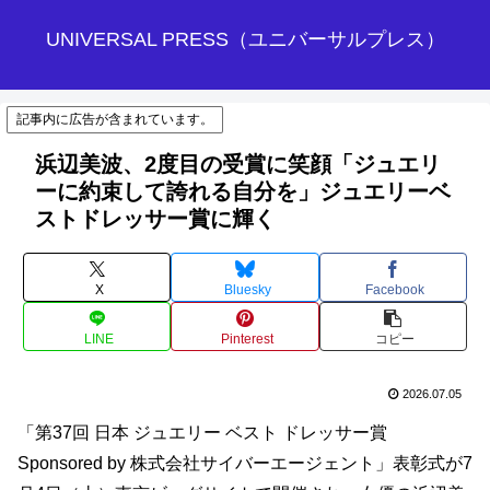
UNIVERSAL PRESS（ユニバーサルプレス）
記事内に広告が含まれています。
浜辺美波、2度目の受賞に笑顔「ジュエリ
ーに約束して誇れる自分を」ジュエリーベ
ストドレッサー賞に輝く
X
Bluesky
Facebook
LINE
Pinterest
コピー
2026.07.05
「第37回 日本 ジュエリー ベスト ドレッサー賞
Sponsored by 株式会社サイバーエージェント」表彰式が7