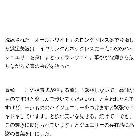
洗練された「オールホワイト」のロングドレス姿で登場し
た浜辺美波は、イヤリングとネックレスに一点もののハイ
ジュエリーを身にまとってランウェイ。華やかな輝きを放
ちながら受賞の喜びを語った。
冒頭、「この授賞式が始まる前に『緊張しないで、高価な
ものですけど楽しんで歩いてくださいね』と言われたんで
すけど、一点もののハイジュエリーをつけますと緊張でド
キドキしています」と照れ笑いを見せる。続けて「でも、
この輝きに助けられています」とジュエリーの存在感に感
謝の言葉を口にした。