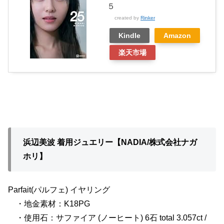
５
created by
Rinker
Kindle
Amazon
楽天市場
浜辺美波 着用ジュエリー【NADIA/株式会社ナガ
ホリ】
Parfait(パルフェ) イヤリング
・地金素材：K18PG
・使用石：サファイア (ノーヒート) 6石 total 3.057ct /