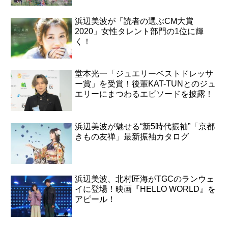
浜辺美波が「読者の選ぶCM大賞
2020」女性タレント部門の1位に輝
く！
堂本光一「ジュエリーベストドレッサ
ー賞」を受賞！後輩KAT-TUNとのジュ
エリーにまつわるエピソードを披露！
浜辺美波が魅せる“新5時代振袖”「京都
きもの友禅」最新振袖カタログ
浜辺美波、北村匠海がTGCのランウェ
イに登場！映画『HELLO WORLD』を
アピール！