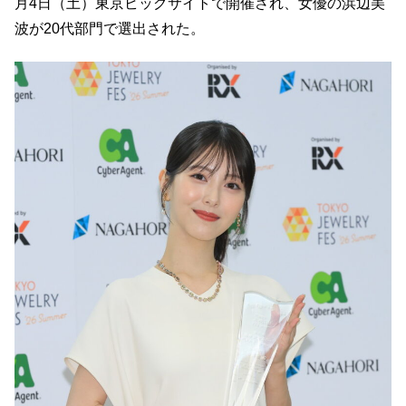
月4日（土）東京ビッグサイトで開催され、女優の浜辺美
波が20代部門で選出された。