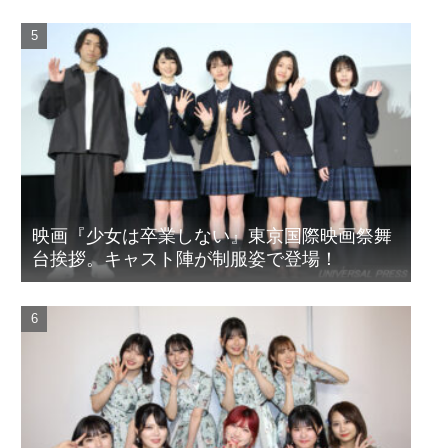
映画『少女は卒業しない』東京国際映画祭舞
台挨拶。キャスト陣が制服姿で登場！