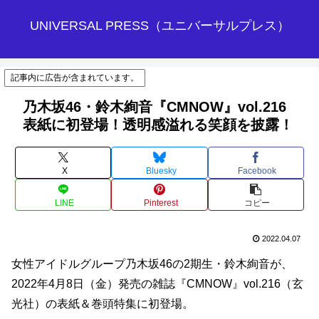
UNIVERSAL PRESS（ユニバーサルプレス）
記事内に広告が含まれています。
乃木坂46・鈴木絢音『CMNOW』vol.216
表紙に初登場！透明感溢れる笑顔を披露！
X
Bluesky
Facebook
LINE
Pinterest
コピー
2022.04.07
女性アイドルグループ乃木坂46の2期生・鈴木絢音が、
2022年4月8日（金）発売の雑誌『CMNOW』vol.216（玄
光社）の表紙＆巻頭特集に初登場。