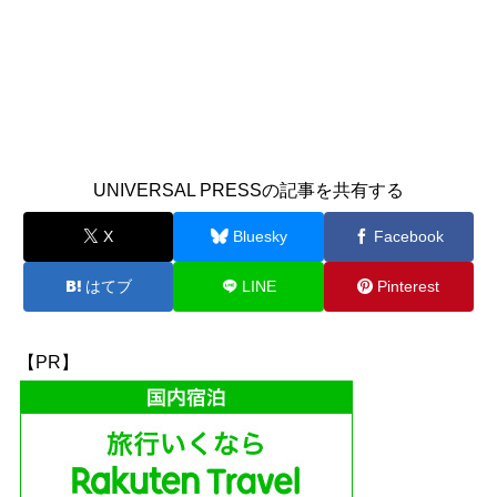
UNIVERSAL PRESSの記事を共有する
X
Bluesky
Facebook
はてブ
LINE
Pinterest
【PR】