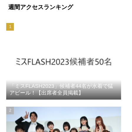
週間アクセスランキング
「ミスFLASH2023」候補者44名が水着で猛
アピール！【出席者全員掲載】