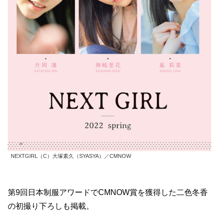
NEXTGIRL（C）大塚素久（SYASYA）／CMNOW
第9回日本制服アワードでCMNOW賞を獲得した二色冬香
の初撮り下ろしも掲載。