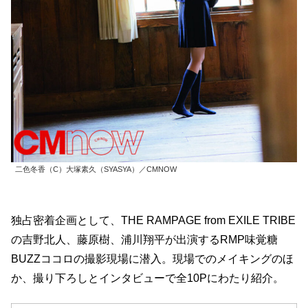
二色冬香（C）大塚素久（SYASYA）／CMNOW
独占密着企画として、THE RAMPAGE from EXILE TRIBE
の吉野北人、藤原樹、浦川翔平が出演するRMP味覚糖
BUZZココロの撮影現場に潜入。現場でのメイキングのほ
か、撮り下ろしとインタビューで全10Pにわたり紹介。