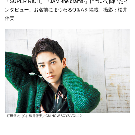
「SUPER RICH」『JAM -the drama-』について聞いたイ
ンタビュー、お名前にまつわるQ＆Aを掲載。撮影：松井
伴実
町田啓太（C）松井伴実／CM NOW BOYS VOL.12