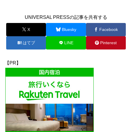
UNIVERSAL PRESSの記事を共有する
X
Bluesky
Facebook
はてブ
LINE
Pinterest
【PR】