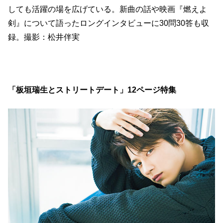
しても活躍の場を広げている。新曲の話や映画『燃えよ
剣』について語ったロングインタビューに30問30答も収
録。撮影：松井伴実
「板垣瑞生とストリートデート」12ページ特集