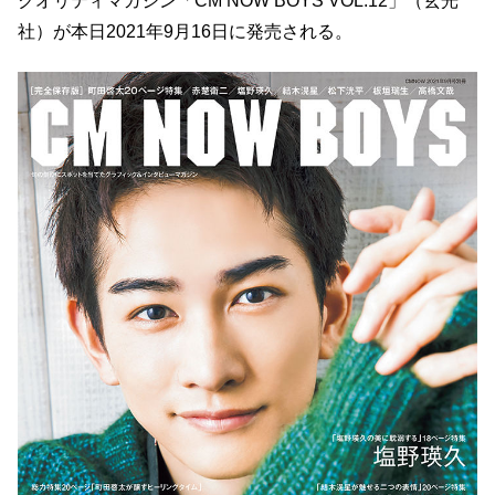
クオリティマガジン「CM NOW BOYS VOL.12」（玄光
社）が本日2021年9月16日に発売される。