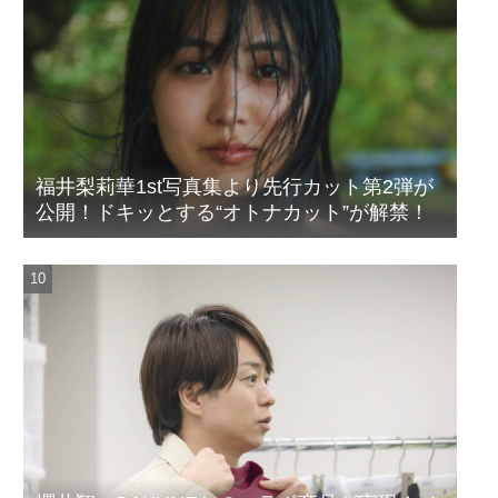
福井梨莉華1st写真集より先行カット第2弾が
公開！ドキッとする“オトナカット”が解禁！