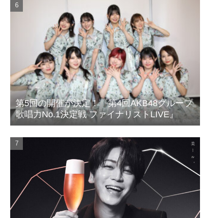
第5回の開催が決定！『第4回AKB48グループ
歌唱力No.1決定戦 ファイナリストLIVE』