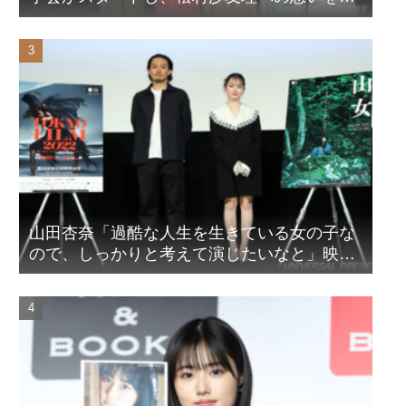
ピール！？
山田杏奈「過酷な人生を生きている女の子な
ので、しっかりと考えて演じたいなと」映画
『山女』東京国際映画祭Q&A