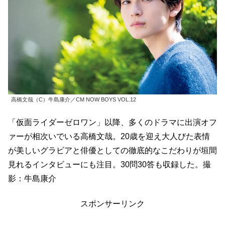
高橋文哉（C）牛島康介／CM NOW BOYS VOL.12
「仮面ライダーゼロワン」以降、多くのドラマに出演オフ
ァーが相次いでいる高橋文哉。20歳を迎え大人びた表情
が美しいグラビアと俳優としての徹底的なこだわりが垣間
見れるインタビューにも注目。30問30答も収録した。撮
影：牛島康介
スポンサーリンク