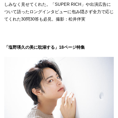
しみなく見せてくれた。「SUPER RICH」や出演広告に
ついて語ったロングインタビューに包み隠さず全力で応じ
てくれた30問30答も必見。撮影：松井伴実
「塩野瑛久の美に耽溺する」18ページ特集