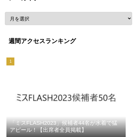
週間アクセスランキング
「ミスFLASH2023」候補者44名が水着で猛
アピール！【出席者全員掲載】