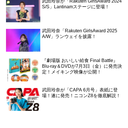
武田玲奈が「Rakuten GirlsAward 2024
S/S」Lantinamステージに登場！
武田玲奈「Rakuten GirlsAward 2025
A/W」ランウェイを披露！
『劇場版 おいしい給食 Final Battle』
Blu-ray＆DVDが7月3日（金）に発売決
定！メイキング映像が公開！
武田玲奈が「CAPA 6月号」表紙に登
場！遂に発売！ニコンZ8を徹底解説！