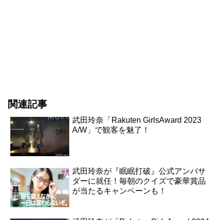
関連記事
武田玲奈「Rakuten GirlsAward 2023
A/W」で観客を魅了！
武田玲奈が『眠眠打破』公式アンバサ
ダーに就任！毎朝のクイズで豪華賞品
が当たるキャンペーンも！