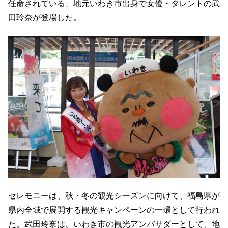
任命されている、地元いわき市出身で女優・タレントの武
田玲奈が登場した。
セレモニーは、秋・冬の観光シーズンに向けて、福島県が
県内全域で展開する観光キャンペーンの一環として行われ
た。武田玲奈は、いわき市の観光アンバサダーとして、地