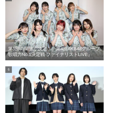
第5回の開催が決定！『第4回AKB48グループ
歌唱力No.1決定戦 ファイナリストLIVE』