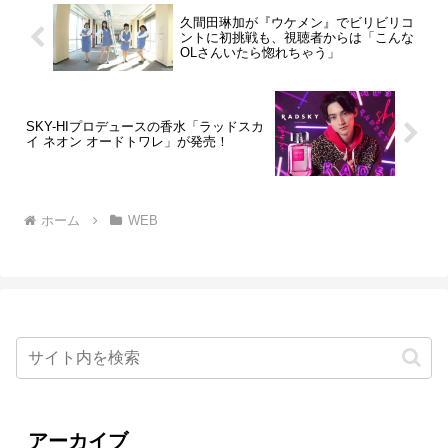
久間田琳加が『ウケメン』でビリビリコ
ントに初挑戦も、視聴者からは「こんな
OLさんいたら惚れちゃう」
SKY-HIプロデュースの香水「ラッドスカ
イ ネオン オードトワレ」が発売！
ホーム
WEB
アーカイブ