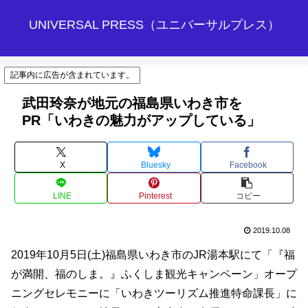
UNIVERSAL PRESS（ユニバーサルプレス）
記事内に広告が含まれています。
武田玲奈が地元の福島県いわき市を
PR「いわきの魅力がアップしている」
X
Bluesky
Facebook
LINE
Pinterest
コピー
2019.10.08
2019年10月5日(土)福島県いわき市のJR湯本駅にて「『福
が満開、福のしま。』ふくしま観光キャンペーン」オープ
ニングセレモニーに「いわきツーリズム推進特命課長」に