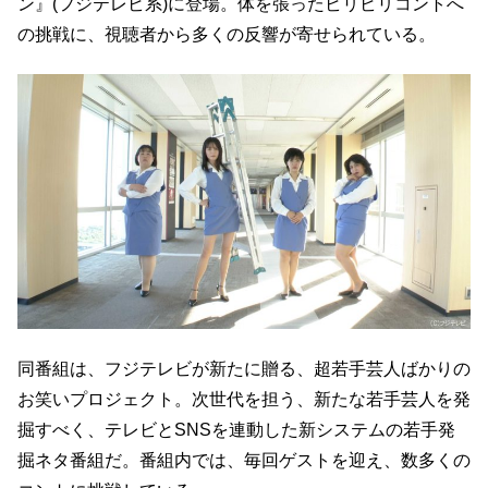
ン』(フジテレビ系)に登場。体を張ったビリビリコントへ
の挑戦に、視聴者から多くの反響が寄せられている。
同番組は、フジテレビが新たに贈る、超若手芸人ばかりの
お笑いプロジェクト。次世代を担う、新たな若手芸人を発
掘すべく、テレビとSNSを連動した新システムの若手発
掘ネタ番組だ。番組内では、毎回ゲストを迎え、数多くの