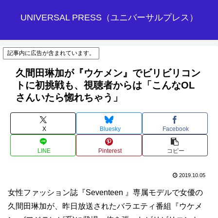
UNIVERSAL PRESS（ユニバーサルプレス）
記事内に広告が含まれています。
久間田琳加が『ウケメン』でビリビリコン
トに初挑戦も、視聴者からは「こんなOL
さんいたら惚れちゃう」
X
Bluesky
Facebook
LINE
Pinterest
コピー
2019.10.05
女性ファッション誌『Seventeen 』専属モデルで女優の
久間田琳加が、昨日放送されたバラエティ番組『ウケメ