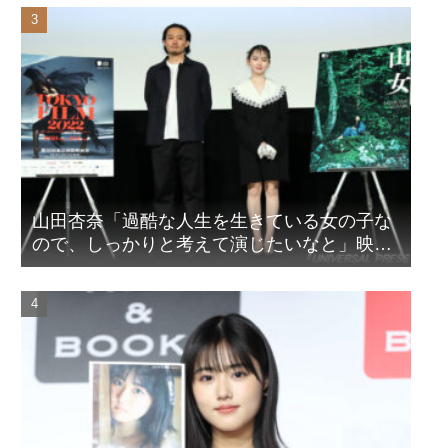
山田杏奈「過酷な人生を生きている女の子な
ので、しっかりと考えて演じたいなと」映画
『山女』東京国際映画祭Q&A