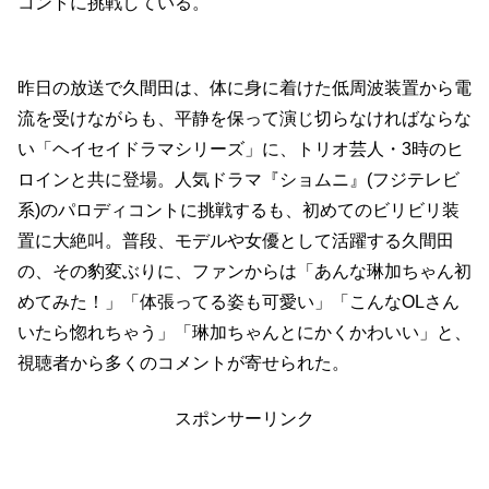
コントに挑戦している。
昨日の放送で久間田は、体に身に着けた低周波装置から電
流を受けながらも、平静を保って演じ切らなければならな
い「ヘイセイドラマシリーズ」に、トリオ芸人・3時のヒ
ロインと共に登場。人気ドラマ『ショムニ』(フジテレビ
系)のパロディコントに挑戦するも、初めてのビリビリ装
置に大絶叫。普段、モデルや女優として活躍する久間田
の、その豹変ぶりに、ファンからは「あんな琳加ちゃん初
めてみた！」「体張ってる姿も可愛い」「こんなOLさん
いたら惚れちゃう」「琳加ちゃんとにかくかわいい」と、
視聴者から多くのコメントが寄せられた。
スポンサーリンク