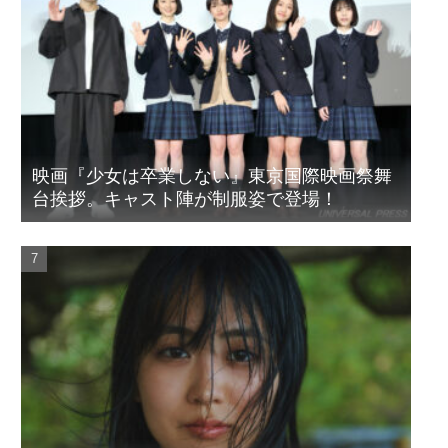
映画『少女は卒業しない』東京国際映画祭舞
台挨拶。キャスト陣が制服姿で登場！