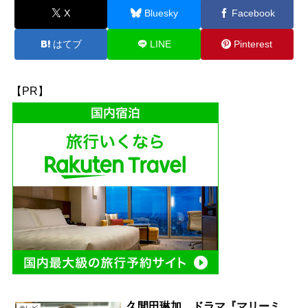
X
Bluesky
Facebook
はてブ
LINE
Pinterest
【PR】
久間田琳加、ドラマ『マリーミ
テレビ