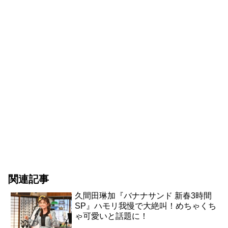
関連記事
久間田琳加『バナナサンド 新春3時間
SP』ハモリ我慢で大絶叫！めちゃくち
ゃ可愛いと話題に！