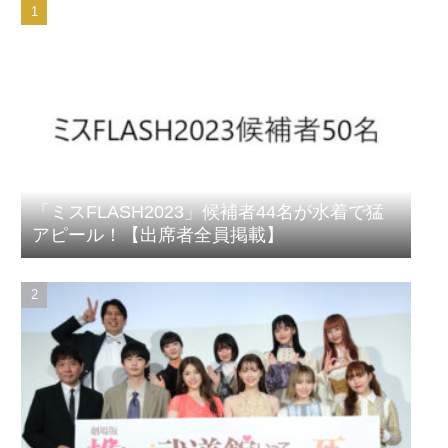
「ミスFLASH2023」候補者44名が水着で猛
アピール！【出席者全員掲載】