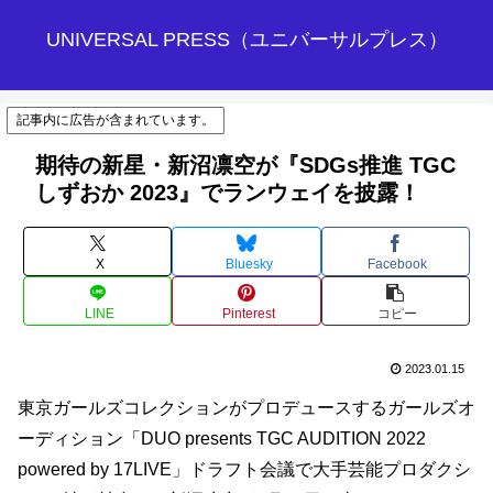
UNIVERSAL PRESS（ユニバーサルプレス）
記事内に広告が含まれています。
期待の新星・新沼凛空が『SDGs推進 TGC
しずおか 2023』でランウェイを披露！
X
Bluesky
Facebook
LINE
Pinterest
コピー
2023.01.15
東京ガールズコレクションがプロデュースするガールズオ
ーディション「DUO presents TGC AUDITION 2022
powered by 17LIVE」ドラフト会議で大手芸能プロダクシ