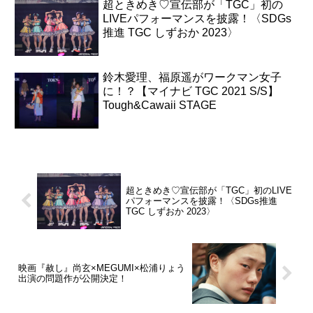
超ときめき♡宣伝部が「TGC」初の
LIVEパフォーマンスを披露！〈SDGs
推進 TGC しずおか 2023〉
鈴木愛理、福原遥がワークマン女子
に！？【マイナビ TGC 2021 S/S】
Tough&Cawaii STAGE
超ときめき♡宣伝部が「TGC」初のLIVE
パフォーマンスを披露！〈SDGs推進
TGC しずおか 2023〉
映画『赦し』尚玄×MEGUMI×松浦りょう
出演の問題作が公開決定！