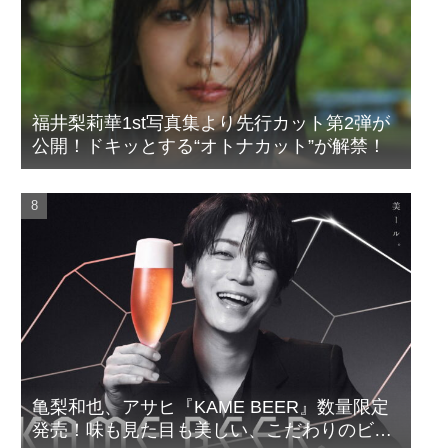
福井梨莉華1st写真集より先行カット第2弾が
公開！ドキッとする“オトナカット”が解禁！
亀梨和也、アサヒ『KAME BEER』数量限定
発売！味も見た目も美しい、こだわりのビー