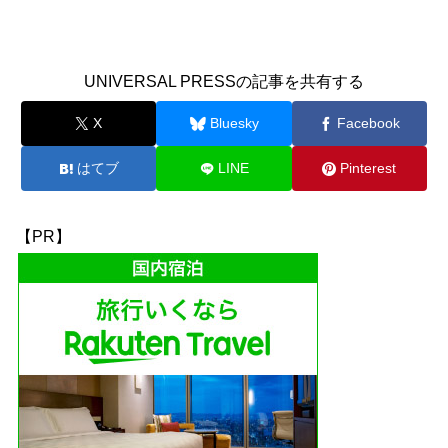
UNIVERSAL PRESSの記事を共有する
X
Bluesky
Facebook
はてブ
LINE
Pinterest
【PR】