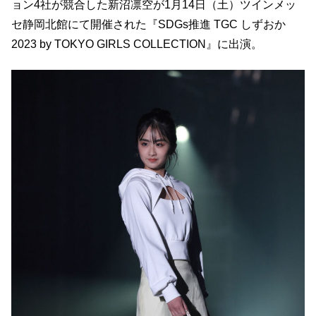
ョン4社が競合した新沼凛空が1月14日（土）ツインメッ
セ静岡北館にて開催された『SDGs推進 TGC しずおか
2023 by TOKYO GIRLS COLLECTION』に出演。