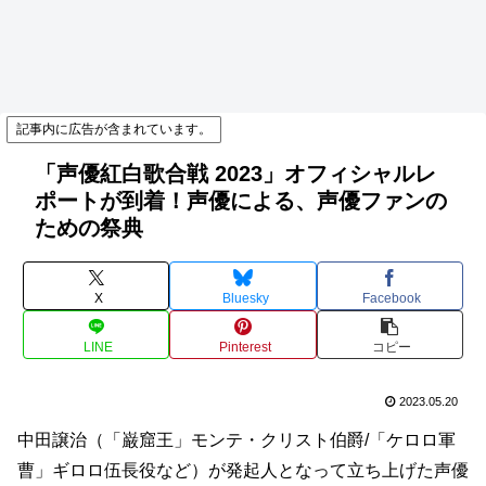
記事内に広告が含まれています。
「声優紅白歌合戦 2023」オフィシャルレ
ポートが到着！声優による、声優ファンの
ための祭典
X
Bluesky
Facebook
LINE
Pinterest
コピー
2023.05.20
中田譲治（「巌窟王」モンテ・クリスト伯爵/「ケロロ軍
曹」ギロロ伍長役など）が発起人となって立ち上げた声優