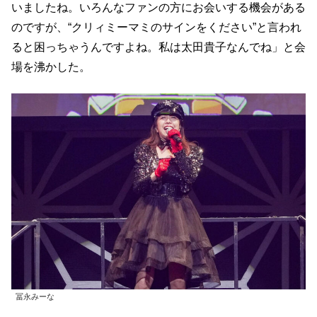
いましたね。いろんなファンの方にお会いする機会がある
のですが、“クリィミーマミのサインをください”と言われ
ると困っちゃうんですよね。私は太田貴子なんでね」と会
場を沸かした。
冨永みーな