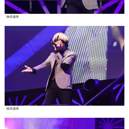
榊原優希
榊原優希