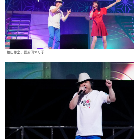
檜山修之、國府田マリ子