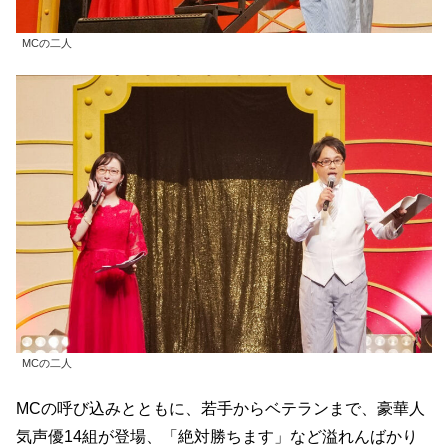
MCの二人
MCの二人
MCの呼び込みとともに、若手からベテランまで、豪華人
気声優14組が登場、「絶対勝ちます」など溢れんばかり