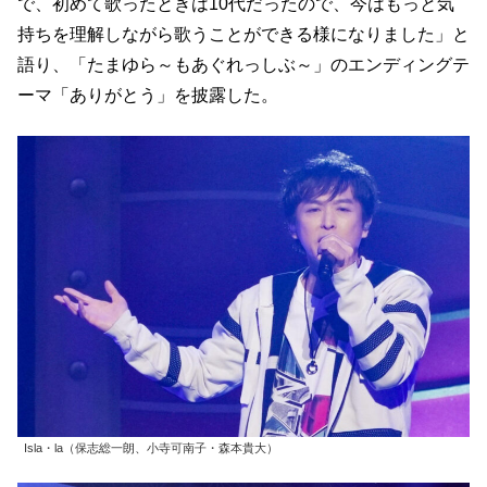
で、初めて歌ったときは10代だったので、今はもっと気
持ちを理解しながら歌うことができる様になりました」と
語り、「たまゆら～もあぐれっしぶ～」のエンディングテ
ーマ「ありがとう」を披露した。
Isla・la（保志総一朗、小寺可南子・森本貴大）