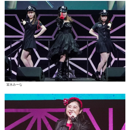
冨永みーな