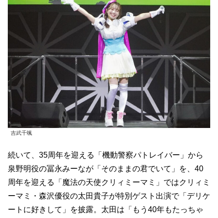
吉武千颯
続いて、35周年を迎える「機動警察パトレイバー」から
泉野明役の冨永みーなが「そのままの君でいて」を、40
周年を迎える「魔法の天使クリィミーマミ」ではクリィミ
ーマミ・森沢優役の太田貴子が特別ゲスト出演で「デリケ
ートに好きして」を披露。太田は「もう40年もたっちゃ