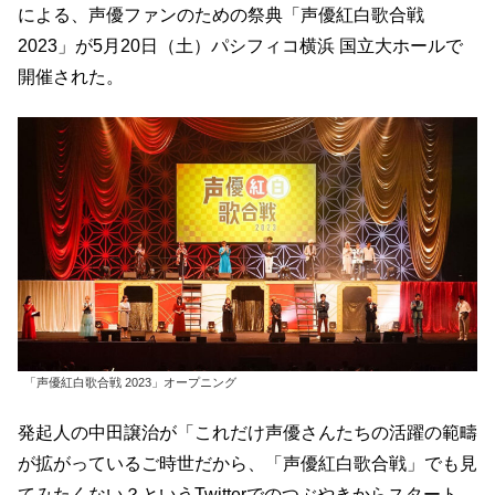
による、声優ファンのための祭典「声優紅白歌合戦
2023」が5月20日（土）パシフィコ横浜 国立大ホールで
開催された。
「声優紅白歌合戦 2023」オープニング
発起人の中田譲治が「これだけ声優さんたちの活躍の範疇
が拡がっているご時世だから、「声優紅白歌合戦」でも見
てみたくない？というTwitterでのつぶやきからスタート