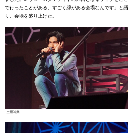
で行ったことがある、すごく縁がある会場なんです」と語
り、会場を盛り上げた。
土屋神葉