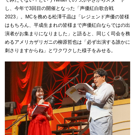
し、今年で3回目の開催となった「声優紅白歌合戦
2023」。MCを務める松澤千晶は「レジェンド声優の皆様
はもちろん、平成生まれの皆様まで声優紅白ならではの出
演者がお集まりになりました」と語ると、同じく司会を務
めるアメリカザリガニの柳原哲也は「必ず出演する誰かに
刺さりますからね」とワクワクした様子をみせる。