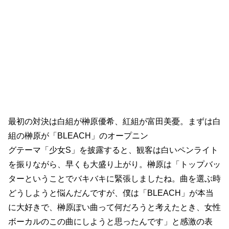
最初の対決は白組が榊原優希、紅組が富田美憂。まずは白
組の榊原が「BLEACH」のオープニン
グテーマ「少女S」を披露すると、観客は白いペンライト
を振りながら、早くも大盛り上がり。榊原は「トップバッ
ターということでバキバキに緊張しましたね。曲を選ぶ時
どうしようと悩んだんですが、僕は「BLEACH」が本当
に大好きで、榊原ぽい曲って何だろうと考えたとき、女性
ボーカルのこの曲にしようと思ったんです」と感激の表