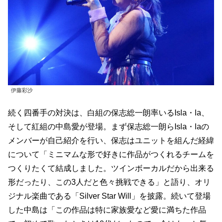
伊藤彩沙
続く四番手の対決は、白組の保志総一朗率いるIsla・la、
そして紅組の中島愛が登場。まず保志総一朗らIsla・laの
メンバーが自己紹介を行い、保志はユニットを組んだ経緯
について「ミニマムな形で好きに作品がつくれるチームを
つくりたくて結成しました。ツインボーカルだから出来る
形だったり、この3人だと色々挑戦できる」と語り、オリ
ジナル楽曲である「Silver Star Will」を披露。続いて登場
した中島は「この作品は特に家族愛など愛に満ちた作品