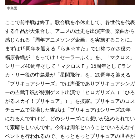
中島愛
ここで前半戦は終了。歌合戦を小休止して、各世代を代表
する作品が大集合し、アニメの歴史を出演声優、楽曲から
感じられる「周年アニメソング企画」を実施することに。
まずは15周年を迎える「らき☆すた」では柊つかさ役の
福原香織が「もってけ！セーラーふく」を、「マクロス」
シリーズ40周年そして「マクロスＦ」15周年としてラン
カ・リー役の中島愛が「星間飛行」を、20周年を迎える
「プリキュアシリーズ」では声優でありプリキュアシンガ
ーの吉武千颯が特別ゲスト出演で「ヒロガリズム（「ひろ
がるスカイ！プリキュア」）」を披露。プリキュアのコス
チュームで登場した吉武は「プリキュアはシリーズ20年
になるんですけど、どのシリーズにも想いが込められてい
て素晴らしいんです。今年は周年ということでいろんなイ
ベントも行われるので、もっともっとプリキュアの世界が