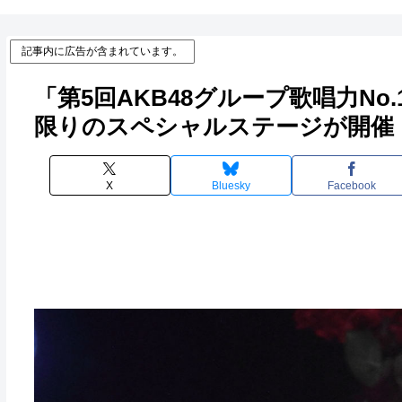
記事内に広告が含まれています。
「第5回AKB48グループ歌唱力No
限りのスペシャルステージが開催
X
Bluesky
Facebook