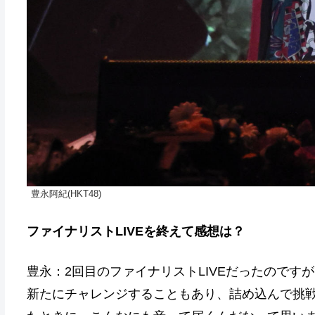
豊永阿紀(HKT48)
ファイナリストLIVEを終えて感想は？
豊永：2回目のファイナリストLIVEだったので
新たにチャレンジすることもあり、詰め込んで挑