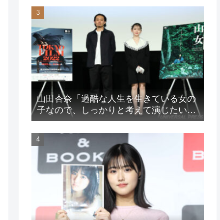
山田杏奈「過酷な人生を生きている女の
子なので、しっかりと考えて演じたいな
と」映画『山女』東京国際映画祭Q&A