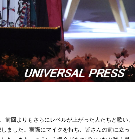
すが、前回よりもさらにレベルが上がった人たちと歌い、
戦しました。実際にマイクを持ち、皆さんの前に立っ