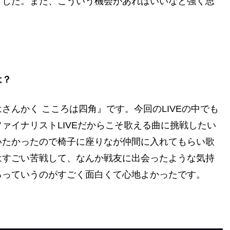
ました。また、こういう機会があればいいなと強く思
は？
んかく こころは四角』です。今回のLIVEの中でも
ァイナリストLIVEだからこそ歌える曲に挑戦したい
いたかったので椅子に座りなが仲間に入れてもらい歌
はすごい苦戦して、なんか戦友に出会ったような気持
るっていうのがすごく面白くて心地よかったです。