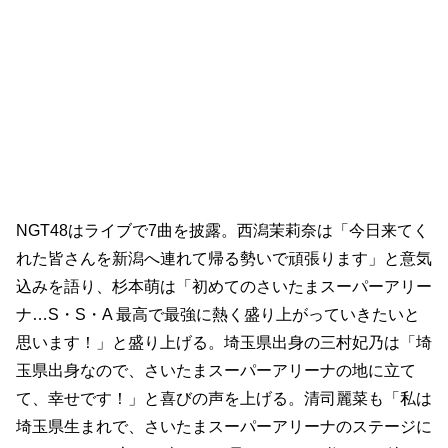
NGT48はライブで7曲を披露。西潟茉莉奈は「今日来てく
れた皆さんを新潟へ連れて帰る勢いで頑張ります」と意気
込みを語り、杉本萌は「初めてのさいたまスーパーアリー
ナ…S・S・A 最高で最強に熱く盛り上がっていきたいと
思います！」と盛り上げる。埼玉県出身の三村妃乃は「埼
玉県出身なので、さいたまスーパーアリーナの地に立て
て、幸せです！」と喜びの声を上げる。清司麗菜も「私は
埼玉県生まれで、さいたまスーパーアリーナのステージに