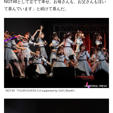
NGT48として立てて幸せ。お母さんも、お父さんも泣い
て喜んでいます」と続けて喜んだ。
NGT48「FUURYUUFES 5.0 supported by Girl’s Bomb!!」