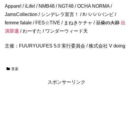
Appare! / iLife! / NMB48 / NGT48 / OCHA NORMA /
JamsCollection / シンデレラ宣言！ / #ババババンビ /
femme fatale / FES☆TIVE / まねきケチャ /
豆柴の大群
出
演辞退
/ わーすた / ワンダーウィード天
主催：FUURYUUFES 5.0 実行委員会 / 株式会社 V doing
音楽
スポンサーリンク