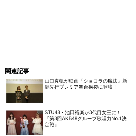
関連記事
山口真帆が映画『ショコラの魔法』新
潟先行プレミア舞台挨拶に登壇！
STU48・池田裕楽が3代目女王に！
『第3回AKB48グループ歌唱力No.1決
定戦』