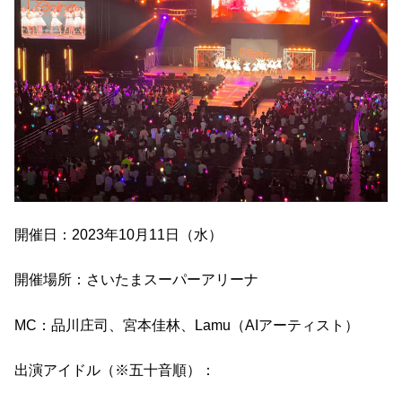
開催日：2023年10月11日（水）
開催場所：さいたまスーパーアリーナ
MC：品川庄司、宮本佳林、Lamu（AIアーティスト）
出演アイドル（※五十音順）：