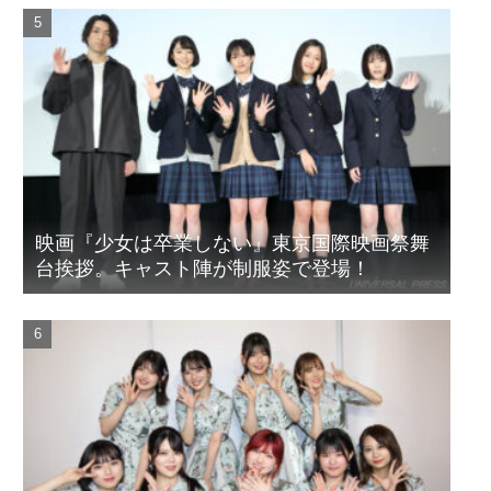
映画『少女は卒業しない』東京国際映画祭舞
台挨拶。キャスト陣が制服姿で登場！