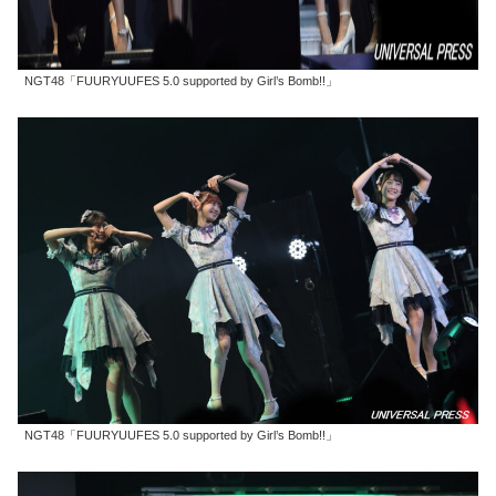
NGT48「FUURYUUFES 5.0 supported by Girl’s Bomb!!」
NGT48「FUURYUUFES 5.0 supported by Girl’s Bomb!!」