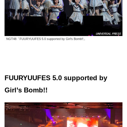
NGT48「FUURYUUFES 5.0 supported by Girl’s Bomb!!」
FUURYUUFES 5.0 supported by
Girl’s Bomb!!