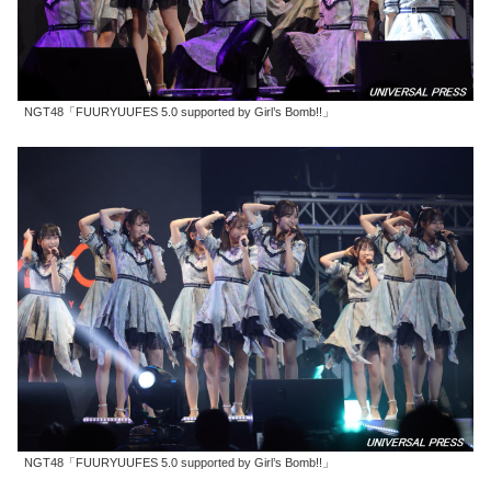
NGT48「FUURYUUFES 5.0 supported by Girl’s Bomb!!」
NGT48「FUURYUUFES 5.0 supported by Girl’s Bomb!!」