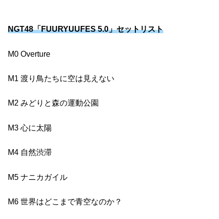
NGT48「FUURYUUFES 5.0」セットリスト
M0 Overture
M1 渡り鳥たちに空は見えない
M2 みどりと森の運動公園
M3 心に太陽
M4 自然渋滞
M5 ナニカガイル
M6 世界はどこまで青空なのか？