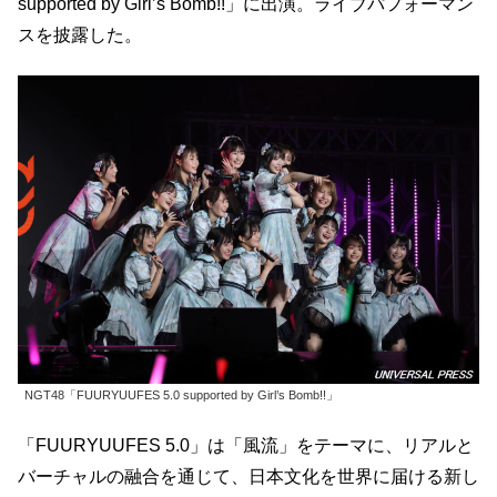
supported by Girl’s Bomb!!」に出演。ライブパフォーマン
スを披露した。
NGT48「FUURYUUFES 5.0 supported by Girl’s Bomb!!」
「FUURYUUFES 5.0」は「風流」をテーマに、リアルと
バーチャルの融合を通じて、日本文化を世界に届ける新し