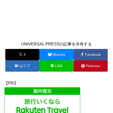
UNIVERSAL PRESSの記事を共有する
X
Bluesky
Facebook
はてブ
LINE
Pinterest
【PR】