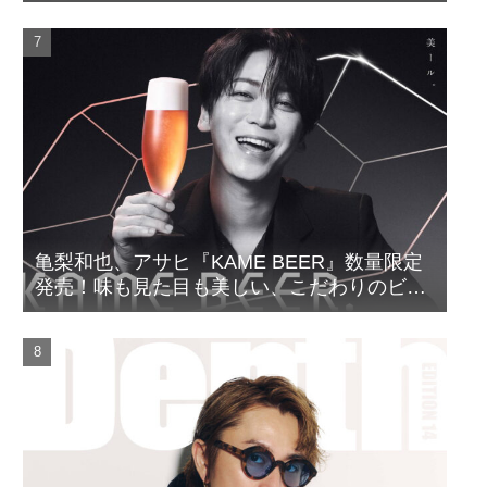
亀梨和也、アサヒ『KAME BEER』数量限定
発売！味も見た目も美しい、こだわりのビー
ルがついに完成