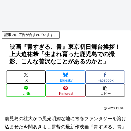
記事内に広告が含まれています。
映画『青すぎる、青』東京初日舞台挨拶！
上大迫祐希「生まれ育った鹿児島での撮
影、こんな贅沢なことがあるのかと」
X
Bluesky
Facebook
LINE
Pinterest
コピー
2023.11.04
鹿児島の壮大かつ風光明媚な地に青春ファンタジーを溶け
込ませた今関あきよし監督の最新作映画『青すぎる、青』