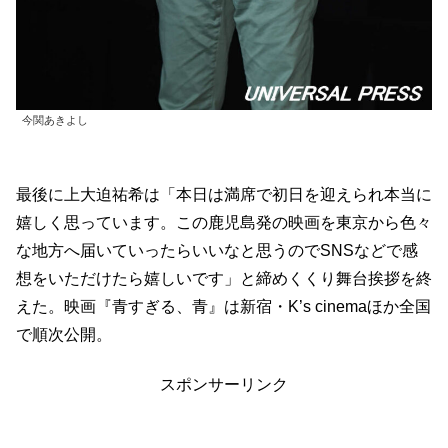
今関あきよし
最後に上大迫祐希は「本日は満席で初日を迎えられ本当に
嬉しく思っています。この鹿児島発の映画を東京から色々
な地方へ届いていったらいいなと思うのでSNSなどで感
想をいただけたら嬉しいです」と締めくくり舞台挨拶を終
えた。映画『青すぎる、青』は新宿・K’s cinemaほか全国
で順次公開。
スポンサーリンク