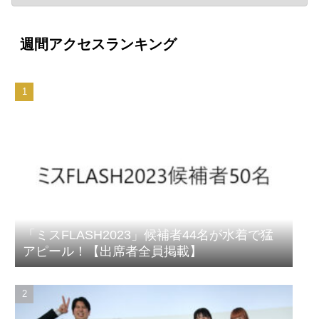
週間アクセスランキング
「ミスFLASH2023」候補者44名が水着で猛
アピール！【出席者全員掲載】