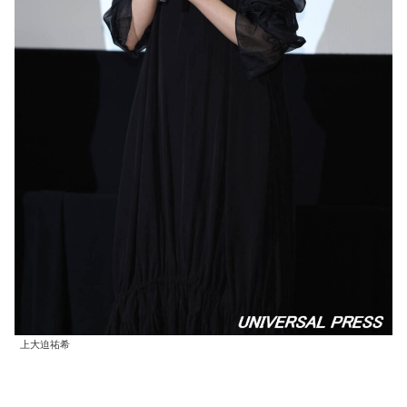
上大迫祐希