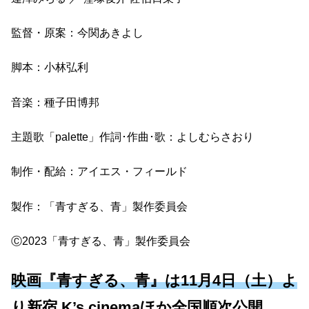
監督・原案：今関あきよし
脚本：小林弘利
音楽：種子田博邦
主題歌「palette」作詞･作曲･歌：よしむらさおり
制作・配給：アイエス・フィールド
製作：「青すぎる、青」製作委員会
Ⓒ2023「青すぎる、青」製作委員会
映画『青すぎる、青』は11月4日（土）よ
り新宿 K’s cinemaほか全国順次公開