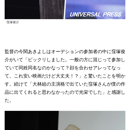
窪塚俊介
監督の今関あきよしはオーデションの参加者の中に窪塚俊
介がいて「ビックリしました。一般の方に混じって参加し
ていて同姓同名なのかなって？顔を合わせアレってなっ
て。これ安い映画だけど大丈夫！？」と驚いたことを明か
す。続けて「大林組の主演格で出ていた窪塚さんが僕の作
品に出てくれると思わなかったので光栄でした」と感謝し
た。