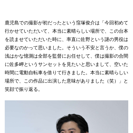
鹿児島での撮影が初だったという窪塚俊介は「今回初めて
行かせていただいて、本当に素晴らしい場所で、この台本
を読ませていただいた時に、率直に佐野という謎の男役は
必要なのかって思いました。そういう不安と言うか、僕の
浅はかな憶測は全部を監督にお任せして、僕は撮影の合間
に佐多岬というサンセットを見たいと思いまして、空いた
時間に電動自転車を借りて行きました。本当に素晴らしい
場所で、この作品に出演した意味がありました（笑）」と
笑顔で振り返る。