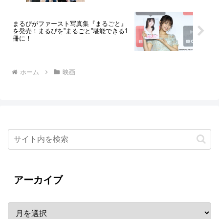
まるぴがファースト写真集『まるごと』
を発売！まるぴを”まるごと”堪能できる1
冊に！
ホーム
映画
アーカイブ